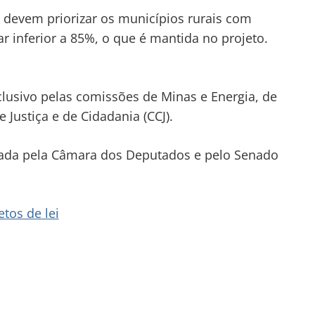
s devem priorizar os municípios rurais com
ar inferior a 85%, o que é mantida no projeto.
clusivo
pelas comissões de Minas e Energia, de
 Justiça e de Cidadania (CCJ).
rovada pela Câmara dos Deputados e pelo Senado
tos de lei