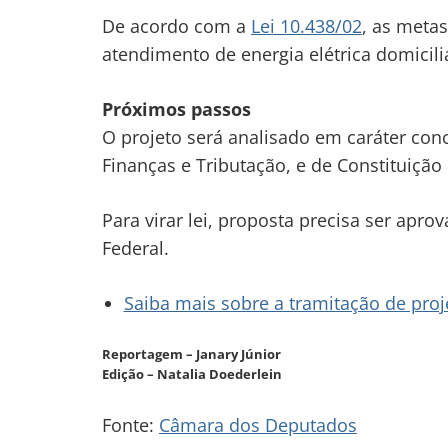
De acordo com a
Lei 10.438/02
, as meta
atendimento de energia elétrica domicili
Próximos passos
O projeto será analisado em
caráter con
Finanças e Tributação, e de Constituição e
Para virar lei, proposta precisa ser ap
Federal.
Saiba mais sobre a tramitação de proje
Reportagem – Janary Júnior
Edição – Natalia Doederlein
Fonte:
Câmara dos Deputados