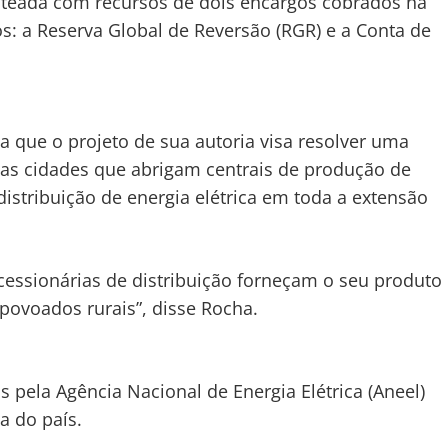
usteada com recursos de dois encargos cobrados na
s: a Reserva Global de Reversão (RGR) e a Conta de
 que o projeto de sua autoria visa resolver uma
enas cidades que abrigam centrais de produção de
distribuição de energia elétrica em toda a extensão
cessionárias de distribuição forneçam o seu produto
povoados rurais”, disse Rocha.
s pela Agência Nacional de Energia Elétrica (Aneel)
a do país.