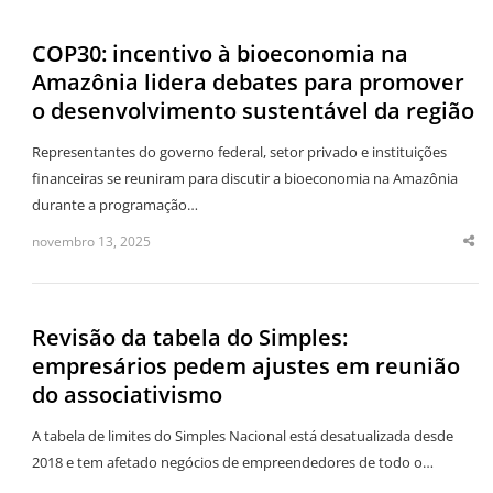
COP30: incentivo à bioeconomia na
Amazônia lidera debates para promover
o desenvolvimento sustentável da região
Representantes do governo federal, setor privado e instituições
financeiras se reuniram para discutir a bioeconomia na Amazônia
durante a programação…
novembro 13, 2025
Sha
thi
po
Revisão da tabela do Simples:
empresários pedem ajustes em reunião
do associativismo
A tabela de limites do Simples Nacional está desatualizada desde
2018 e tem afetado negócios de empreendedores de todo o…