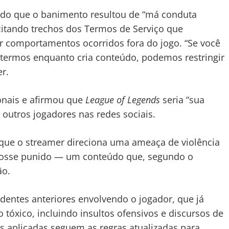
ndo que o banimento resultou de “má conduta
 citando trechos dos Termos de Serviço que
 comportamentos ocorridos fora do jogo. “Se você
s termos enquanto cria conteúdo, podemos restringir
er.
onais e afirmou que
League of Legends
seria “sua
 outros jogadores nas redes sociais.
que o streamer direciona uma ameaça de violência
o fosse punido — um conteúdo que, segundo o
ão.
dentes anteriores envolvendo o jogador, que já
óxico, incluindo insultos ofensivos e discursos de
as aplicadas seguem as regras atualizadas para