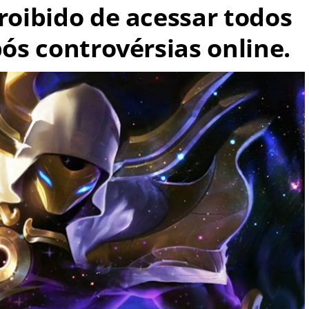
proibido de acessar todos
pós controvérsias online.