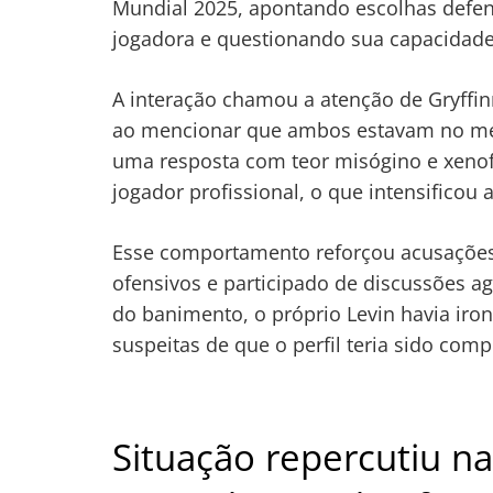
Mundial 2025, apontando escolhas defens
jogadora e questionando sua capacidade
A interação chamou a atenção de Gryffi
ao mencionar que ambos estavam no mes
uma resposta com teor misógino e xenof
jogador profissional, o que intensificou 
Esse comportamento reforçou acusações a
ofensivos e participado de discussões a
do banimento, o próprio Levin havia ir
suspeitas de que o perfil teria sido com
Situação repercutiu n