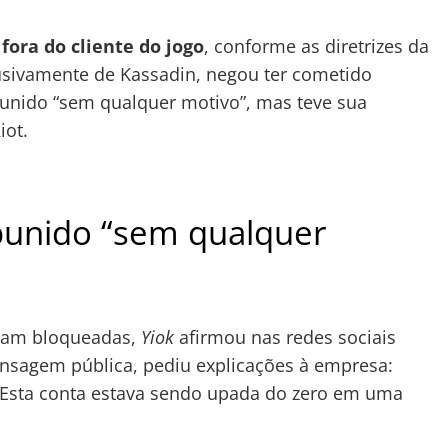
fora do cliente do jogo
, conforme as diretrizes da
usivamente de Kassadin, negou ter cometido
punido “sem qualquer motivo”, mas teve sua
iot.
 punido “sem qualquer
oram bloqueadas,
Yiok
afirmou nas redes sociais
ensagem pública, pediu explicações à empresa:
 Esta conta estava sendo upada do zero em uma