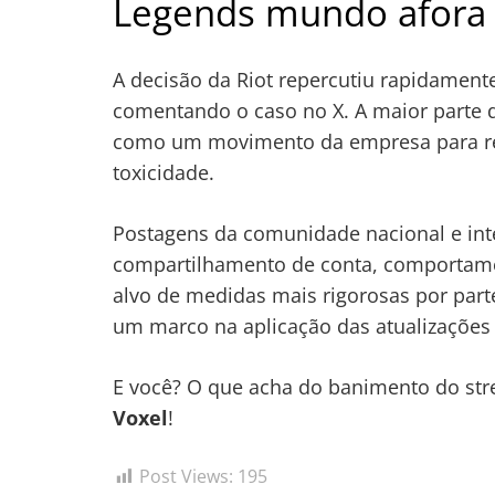
Legends mundo afora
A decisão da Riot repercutiu rapidamente
comentando o caso no X. A maior parte 
como um movimento da empresa para refo
toxicidade.
Postagens da comunidade nacional e int
compartilhamento de conta, comportame
alvo de medidas mais rigorosas por par
um marco na aplicação das atualizações 
E você? O que acha do banimento do stre
Voxel
!
Post Views:
195