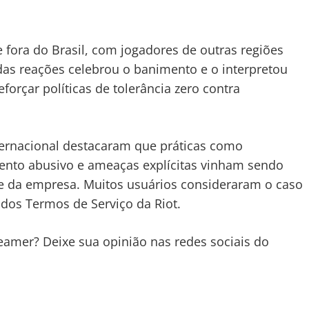
 fora do Brasil, com jogadores de outras regiões
das reações celebrou o banimento e o interpretou
rçar políticas de tolerância zero contra
ernacional destacaram que práticas como
nto abusivo e ameaças explícitas vinham sendo
te da empresa. Muitos usuários consideraram o caso
dos Termos de Serviço da Riot.
amer? Deixe sua opinião nas redes sociais do