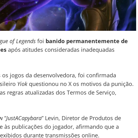
gue of Legends
foi
banido permanentemente de
mes
após atitudes consideradas inadequadas
 os jogos da desenvolvedora, foi confirmada
sileiro
Yiok
questionou no X os motivos da punição.
as regras atualizadas dos Termos de Serviço,
w “
JustACapybara
” Levin, Diretor de Produtos de
e às publicações do jogador, afirmando que a
xibidos durante transmissões online.