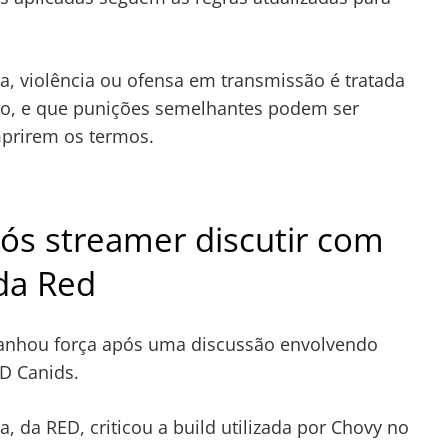
, violência ou ofensa em transmissão é tratada
ogo, e que punições semelhantes podem ser
mprirem os termos.
ós streamer discutir com
da Red
anhou força após uma discussão envolvendo
D Canids.
da RED, criticou a build utilizada por Chovy no