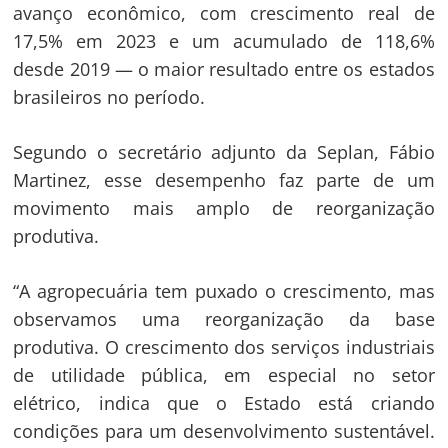
avanço econômico, com crescimento real de
17,5% em 2023 e um acumulado de 118,6%
desde 2019 — o maior resultado entre os estados
brasileiros no período.
Segundo o secretário adjunto da Seplan, Fábio
Martinez, esse desempenho faz parte de um
movimento mais amplo de reorganização
produtiva.
“A agropecuária tem puxado o crescimento, mas
observamos uma reorganização da base
Navegação
produtiva. O crescimento dos serviços industriais
de
s
de utilidade pública, em especial no setor
Post
elétrico, indica que o Estado está criando
condições para um desenvolvimento sustentável.