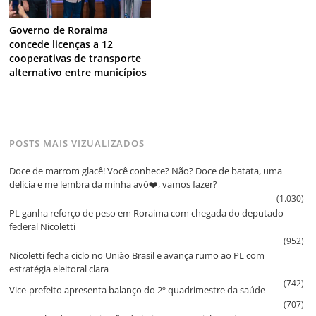
Governo de Roraima
concede licenças a 12
cooperativas de transporte
alternativo entre municípios
POSTS MAIS VIZUALIZADOS
Doce de marrom glacê! Você conhece? Não? Doce de batata, uma
delícia e me lembra da minha avó❤️, vamos fazer?
(1.030)
PL ganha reforço de peso em Roraima com chegada do deputado
federal Nicoletti
(952)
Nicoletti fecha ciclo no União Brasil e avança rumo ao PL com
estratégia eleitoral clara
(742)
Vice‑prefeito apresenta balanço do 2º quadrimestre da saúde
(707)