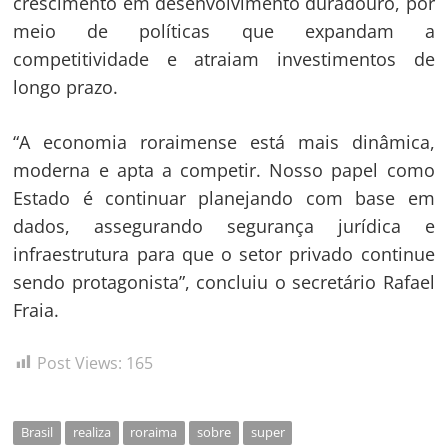
crescimento em desenvolvimento duradouro, por
meio de políticas que expandam a
competitividade e atraiam investimentos de
longo prazo.
“A economia roraimense está mais dinâmica,
moderna e apta a competir. Nosso papel como
Estado é continuar planejando com base em
dados, assegurando segurança jurídica e
infraestrutura para que o setor privado continue
sendo protagonista”, concluiu o secretário Rafael
Fraia.
Post Views:
165
Brasil
realiza
roraima
sobre
super