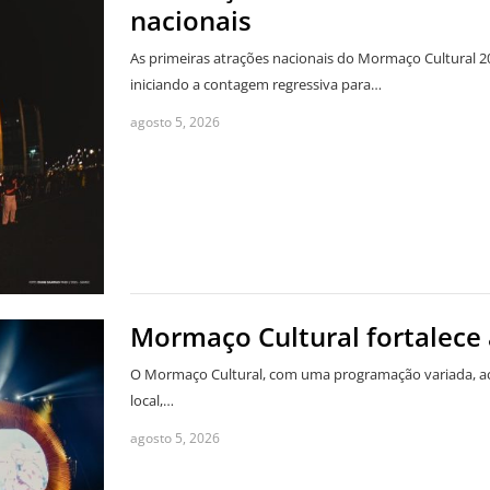
nacionais
As primeiras atrações nacionais do Mormaço Cultural 2
iniciando a contagem regressiva para…
agosto 5, 2026
Mormaço Cultural fortalece 
O Mormaço Cultural, com uma programação variada, acon
local,…
agosto 5, 2026