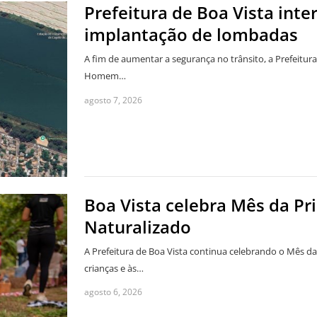
Prefeitura de Boa Vista inte
implantação de lombadas
A fim de aumentar a segurança no trânsito, a Prefeitura
Homem…
agosto 7, 2026
Boa Vista celebra Mês da Pr
Naturalizado
A Prefeitura de Boa Vista continua celebrando o Mês d
crianças e às…
agosto 6, 2026