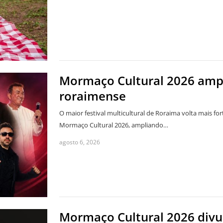
Mormaço Cultural 2026 ampli
roraimense
O maior festival multicultural de Roraima volta mais f
Mormaço Cultural 2026, ampliando…
agosto 6, 2026
Mormaço Cultural 2026 divu