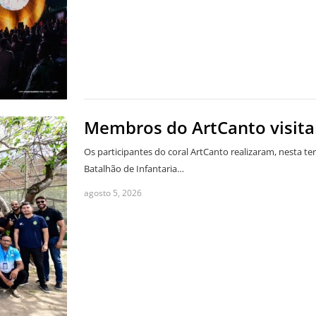
Membros do ArtCanto visitam
Os participantes do coral ArtCanto realizaram, nesta ter
Batalhão de Infantaria…
agosto 5, 2026