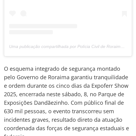
Uma publicação compartilhada por Polícia Civil de Roraima (@policiacivilderoraima)
O esquema integrado de segurança montado
pelo Governo de Roraima garantiu tranquilidade
e ordem durante os cinco dias da Expoferr Show
2025, encerrada neste sábado, 8, no Parque de
Exposições Dandãezinho. Com público final de
630 mil pessoas, o evento transcorreu sem
incidentes graves, resultado direto da atuação
coordenada das forças de segurança estaduais e