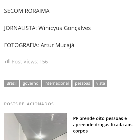
SECOM RORAIMA
JORNALISTA: Winicyus Gonçalves
FOTOGRAFIA: Artur Mucajá
Post Views:
156
Brasil
governo
internacional
pessoas
vista
POSTS RELACIONADOS
PF prende oito pessoas e
apreende drogas fixada aos
corpos