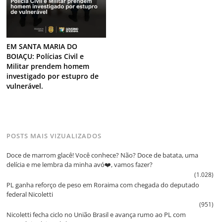
EM SANTA MARIA DO
BOIAÇU: Polícias Civil e
Militar prendem homem
investigado por estupro de
vulnerável.
POSTS MAIS VIZUALIZADOS
Doce de marrom glacê! Você conhece? Não? Doce de batata, uma
delícia e me lembra da minha avó❤️, vamos fazer?
(1.028)
PL ganha reforço de peso em Roraima com chegada do deputado
federal Nicoletti
(951)
Nicoletti fecha ciclo no União Brasil e avança rumo ao PL com