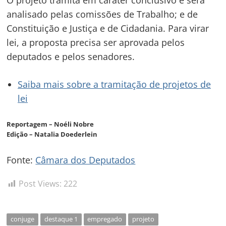
analisado pelas comissões de Trabalho; e de
Constituição e Justiça e de Cidadania. Para virar
lei, a proposta precisa ser aprovada pelos
deputados e pelos senadores.
Saiba mais sobre a tramitação de projetos de
lei
Reportagem – Noéli Nobre
Edição – Natalia Doederlein
Fonte:
Câmara dos Deputados
Post Views:
222
conjuge
destaque 1
empregado
projeto