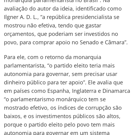
avaliação do autor da ideia, identificado como
Ilgner A. D. L., “a república presidencialista se
mostrou não efetiva, tendo que gastar
orçamentos, que poderiam ser investidos no
povo, para comprar apoio no Senado e Câmara”.
Para ele, com o retorno da monarquia
Navegação
parlamentarista, “o partido eleito teria mais
autonomia para governar, sem precisar usar
de
s
dinheiro público para ter apoio”. Ele avalia que
Post
em países como Espanha, Inglaterra e Dinamarca
“o parlamentarismo monárquico tem se
mostrado efetivo, os índices de corrupção são
baixos, e os investimentos públicos são altos,
porque o partido eleito pelo povo tem mais
autonomia para governar em um sistema