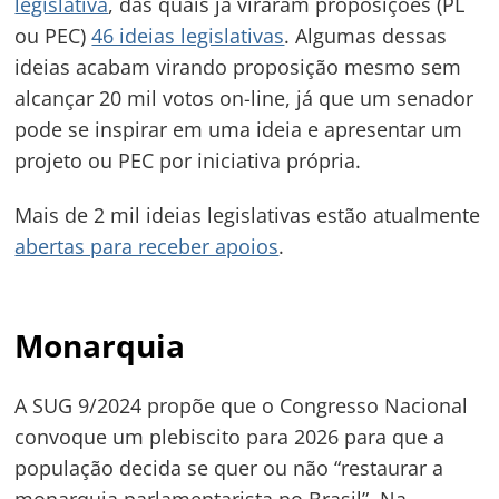
legislativa
, das quais já
viraram proposições (PL
ou PEC)
46 ideias legislativas
. Algumas dessas
ideias acabam virando proposição mesmo sem
alcançar 20 mil votos on-line, já que um senador
pode se inspirar em uma ideia e apresentar um
projeto ou PEC por iniciativa própria.
Mais de 2 mil ideias legislativas estão atualmente
abertas para receber apoios
.
Monarquia
A SUG 9/2024 propõe que o Congresso Nacional
convoque um plebiscito para 2026 para que a
população decida se quer ou não “restaurar a
monarquia parlamentarista no Brasil”. Na