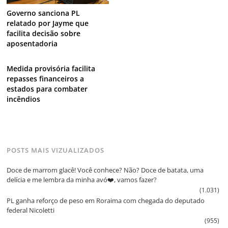
Governo sanciona PL
relatado por Jayme que
facilita decisão sobre
aposentadoria
Medida provisória facilita
repasses financeiros a
estados para combater
incêndios
POSTS MAIS VIZUALIZADOS
Doce de marrom glacê! Você conhece? Não? Doce de batata, uma
delícia e me lembra da minha avó❤️, vamos fazer?
(1.031)
PL ganha reforço de peso em Roraima com chegada do deputado
federal Nicoletti
(955)