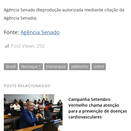
Agência Senado (Reprodução autorizada mediante citação da
Agência Senado)
Fonte:
Agência Senado
Post Views:
292
Brasil
destaque 1
monarquia
plebiscito
sobre
POSTS RELACIONADOS
Campanha Setembro
Vermelho chama atenção
para a prevenção de doenças
cardiovasculares