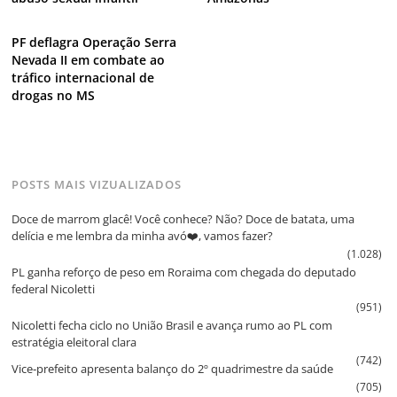
PF deflagra Operação Serra
Nevada II em combate ao
tráfico internacional de
drogas no MS
POSTS MAIS VIZUALIZADOS
Doce de marrom glacê! Você conhece? Não? Doce de batata, uma
delícia e me lembra da minha avó❤️, vamos fazer?
(1.028)
PL ganha reforço de peso em Roraima com chegada do deputado
federal Nicoletti
(951)
Nicoletti fecha ciclo no União Brasil e avança rumo ao PL com
estratégia eleitoral clara
(742)
Vice‑prefeito apresenta balanço do 2º quadrimestre da saúde
(705)