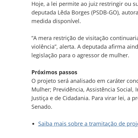
Hoje, a lei permite ao juiz restringir ou 
deputada Lêda Borges (PSDB-GO), autora
medida disponível.
“A mera restrição de visitação continuari
violência”, alerta. A deputada afirma a
legislação para o agressor de mulher.
Próximos passos
O projeto será analisado em
caráter con
Navegação
Mulher; Previdência, Assistência Social, 
de
s
Justiça e de Cidadania. Para virar lei, a
Post
Senado.
Saiba mais sobre a tramitação de proje