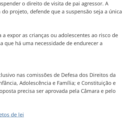
suspender o direito de visita de pai agressor. A
 do projeto, defende que a suspensão seja a única
a a expor as crianças ou adolescentes ao risco de
inda que há uma necessidade de endurecer a
clusivo
nas comissões de Defesa dos Direitos da
Infância, Adolescência e Família; e Constituição e
 proposta precisa ser aprovada pela Câmara e pelo
tos de lei