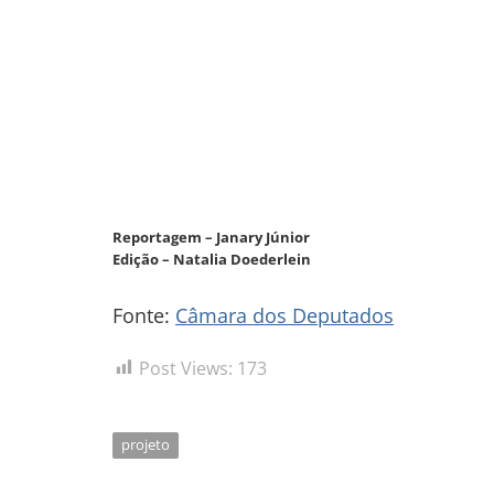
Reportagem – Janary Júnior
Edição – Natalia Doederlein
Fonte:
Câmara dos Deputados
Post Views:
173
projeto