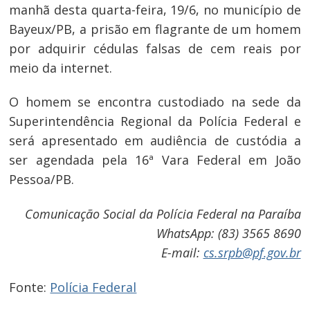
manhã desta quarta-feira, 19/6, no município de
Bayeux/PB, a prisão em flagrante de um homem
por adquirir cédulas falsas de cem reais por
meio da internet.
O homem se encontra custodiado na sede da
Superintendência Regional da Polícia Federal e
será apresentado em audiência de custódia a
ser agendada pela 16ª Vara Federal em João
Pessoa/PB.
Comunicação Social da Polícia Federal na Paraíba
WhatsApp: (83) 3565 8690
E-mail:
cs.srpb@pf.gov.br
Fonte:
Polícia Federal
Navegação