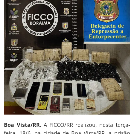
Boa Vista/RR
. A FICCO/RR realizou, nesta terça-
feira, 18/6, na cidade de Boa Vista/RR, a prisão