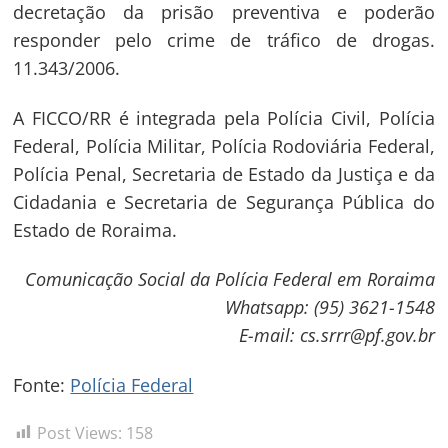
de
s
decretação da prisão preventiva e poderão
Post
responder pelo crime de tráfico de drogas.
11.343/2006.
A FICCO/RR é integrada pela Polícia Civil, Polícia
Federal, Polícia Militar, Polícia Rodoviária Federal,
Polícia Penal, Secretaria de Estado da Justiça e da
Cidadania e Secretaria de Segurança Pública do
Estado de Roraima.
Comunicação Social da Polícia Federal em Roraima
Whatsapp: (95) 3621-1548
E-mail: cs.srrr@pf.gov.br
Fonte:
Polícia Federal
Post Views:
158