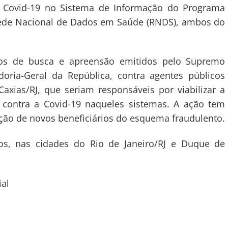
a Covid-19 no Sistema de Informação do Programa
 Rede Nacional de Dados em Saúde (RNDS), ambos do
os de busca e apreensão emitidos pelo Supremo
doria-Geral da República, contra agentes públicos
xias/RJ, que seriam responsáveis por viabilizar a
 contra a Covid-19 naqueles sistemas. A ação tem
cação de novos beneficiários do esquema fraudulento.
s, nas cidades do Rio de Janeiro/RJ e Duque de
al