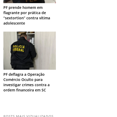
PF prende homem em
flagrante por prática de
“sextortion” contra vítima
adolescente
PF deflagra a Operação
Comércio Oculto para
investigar crimes contra a
ordem financeira em SC
POSTS MAIS VIZUALIZADOS