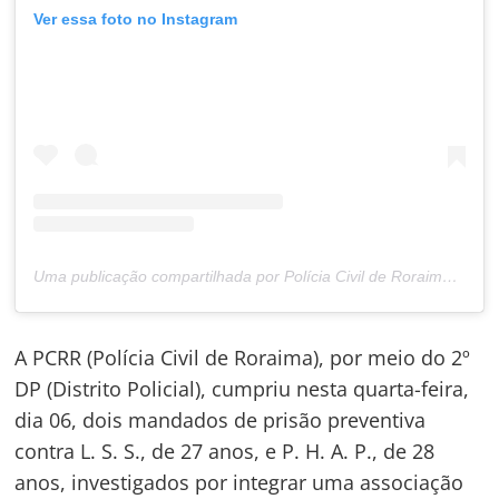
Ver essa foto no Instagram
Uma publicação compartilhada por Polícia Civil de Roraima (@policiacivilderoraima)
A PCRR (Polícia Civil de Roraima), por meio do 2º
DP (Distrito Policial), cumpriu nesta quarta-feira,
dia 06, dois mandados de prisão preventiva
contra L. S. S., de 27 anos, e P. H. A. P., de 28
anos, investigados por integrar uma associação