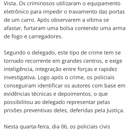
Vista. Os criminosos utilizaram o equipamento
Navegação
eletrônico para impedir o travamento das portas
de um carro. Após observarem a vítima se
de
s
afastar, furtaram uma bolsa contendo uma arma
Post
de fogo e carregadores.
Segundo o delegado, este tipo de crime tem se
tornado recorrente em grandes centros, e exige
inteligência, integração entre forças e rapidez
investigativa. Logo após o crime, os policiais
conseguiram identificar os autores com base em
evidências técnicas e depoimentos, o que
possibilitou ao delegado representar pelas
prisões preventivas deles, deferidas pela Justiça.
Nesta quarta-feira, dia 06, os policiais civis