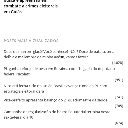
busca e apreensão em
combate a crimes eleitorais
em Goiás
POSTS MAIS VIZUALIZADOS
Doce de marrom glacê! Você conhece? Não? Doce de batata, uma
delícia e me lembra da minha avó❤️, vamos fazer?
(1.028)
PL ganha reforço de peso em Roraima com chegada do deputado
federal Nicoletti
(951)
Nicoletti fecha ciclo no União Brasil e avança rumo ao PL com
estratégia eleitoral clara
(741)
Vice‑prefeito apresenta balanço do 2º quadrimestre da saúde
(705)
Campanha de regularização do bairro Equatorial termina nesta
sexta‑feira, dia 10
(674)