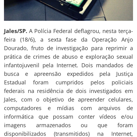
Jales/SP.
A Polícia Federal deflagrou, nesta terça-
feira (18/6), a sexta fase da Operação Anjo
Dourado, fruto de investigação para reprimir a
prática de crimes de abuso e exploração sexual
infantojuvenil pela Internet. Dois mandados de
busca e apreensão expedidos pela Justiça
Estadual foram cumpridos pelos policiais
federais na residência de dois investigados em
Jales, com o objetivo de apreender celulares,
computadores e mídias com arquivos de
informática que possam conter vídeos e/ou
imagens armazenados ou que foram
disponibilizados (transmitidos) na Internet,