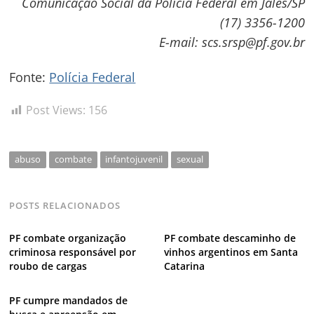
Comunicação Social da Polícia Federal em Jales/SP
(17) 3356-1200
E-mail: scs.srsp@pf.gov.br
Fonte:
Polícia Federal
Post Views:
156
abuso
combate
infantojuvenil
sexual
POSTS RELACIONADOS
PF combate organização
PF combate descaminho de
criminosa responsável por
vinhos argentinos em Santa
roubo de cargas
Catarina
PF cumpre mandados de