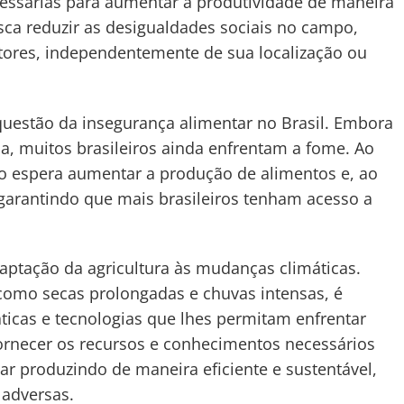
cessárias para aumentar a produtividade de maneira
sca reduzir as desigualdades sociais no campo,
ltores, independentemente de sua localização ou
questão da insegurança alimentar no Brasil. Embora
a, muitos brasileiros ainda enfrentam a fome. Ao
rno espera aumentar a produção de alimentos e, ao
garantindo que mais brasileiros tenham acesso a
aptação da agricultura às mudanças climáticas.
 como secas prolongadas e chuvas intensas, é
ticas e tecnologias que lhes permitam enfrentar
ornecer os recursos e conhecimentos necessários
ar produzindo de maneira eficiente e sustentável,
 adversas.