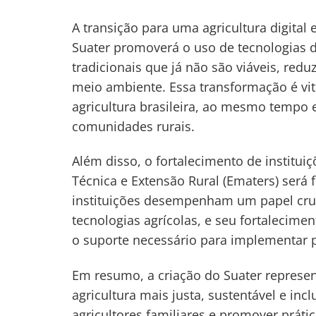
A transição para uma agricultura digital
Suater promoverá o uso de tecnologias di
tradicionais que já não são viáveis, red
meio ambiente. Essa transformação é vita
agricultura brasileira, ao mesmo tempo
comunidades rurais.
Além disso, o fortalecimento de institu
Técnica e Extensão Rural (Ematers) será
instituições desempenham um papel cru
tecnologias agrícolas, e seu fortalecime
o suporte necessário para implementar p
Em resumo, a criação do Suater represen
agricultura mais justa, sustentável e inc
agricultores familiares e promover práti