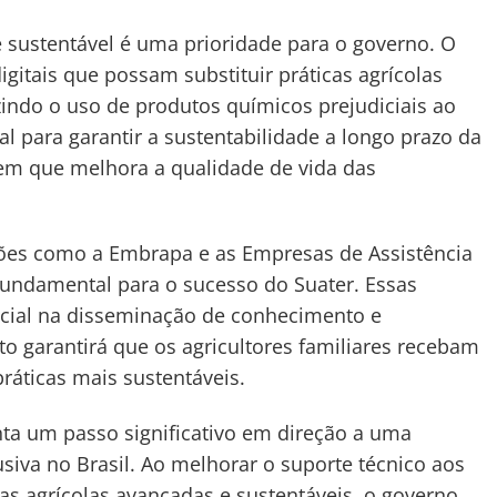
 e sustentável é uma prioridade para o governo. O
gitais que possam substituir práticas agrícolas
uzindo o uso de produtos químicos prejudiciais ao
l para garantir a sustentabilidade a longo prazo da
 em que melhora a qualidade de vida das
ições como a Embrapa e as Empresas de Assistência
 fundamental para o sucesso do Suater. Essas
cial na disseminação de conhecimento e
nto garantirá que os agricultores familiares recebam
ráticas mais sustentáveis.
ta um passo significativo em direção a uma
lusiva no Brasil. Ao melhorar o suporte técnico aos
cas agrícolas avançadas e sustentáveis, o governo