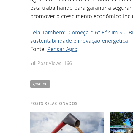
está trabalhando para garantir a seguran
promover o crescimento econômico incl
Leia Também:
Começa o 6º Fórum Sul B
sustentabilidade e inovação energética
Fonte:
Pensar Agro
Post Views:
166
governo
POSTS RELACIONADOS