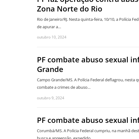
Zona Norte do Rio
Rio de Janeiro/RJ. Nesta quinta-feira, 10/10, a Polícia
de apurar a…
outubro 10, 2024
PF combate abuso sexual in
Grande
Campo Grande/MS. A Polícia Federal deflagrou, nesta qua
combate a crimes de abuso…
outubro 9, 2024
PF combate abuso sexual i
Corumbá/MS. A Polícia Federal cumpriu, na manhã dest
busca e apreensão, expedido…