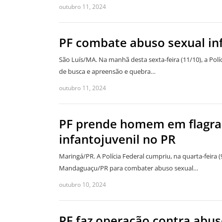
outubro 11, 2024
PF combate abuso sexual in
São Luís/MA. Na manhã desta sexta-feira (11/10), a Po
de busca e apreensão e quebra…
outubro 11, 2024
PF prende homem em flagra
infantojuvenil no PR
Maringá/PR. A Polícia Federal cumpriu, na quarta-feir
Mandaguaçu/PR para combater abuso sexual…
outubro 10, 2024
PF faz operação contra abus