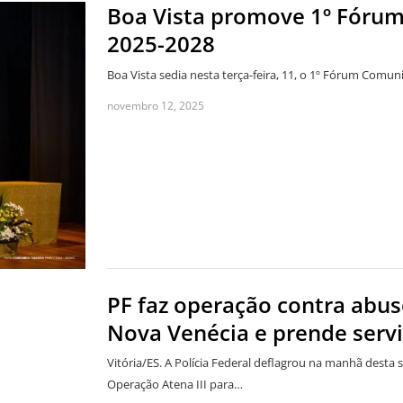
Boa Vista promove 1º Fórum
2025-2028
Boa Vista sedia nesta terça-feira, 11, o 1º Fórum Comu
novembro 12, 2025
PF faz operação contra abus
Nova Venécia e prende servi
Vitória/ES. A Polícia Federal deflagrou na manhã desta s
Operação Atena III para…