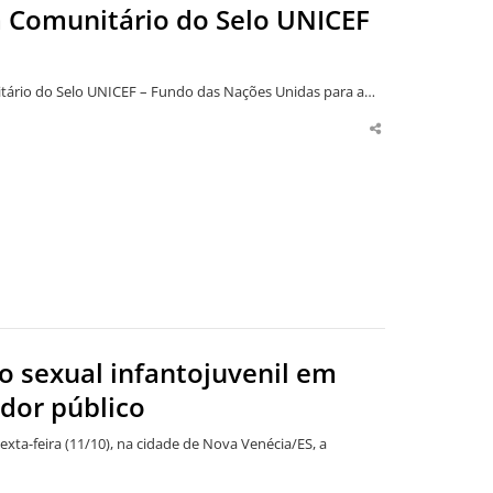
 Comunitário do Selo UNICEF
nitário do Selo UNICEF – Fundo das Nações Unidas para a…
Share
this
post
o sexual infantojuvenil em
dor público
exta-feira (11/10), na cidade de Nova Venécia/ES, a