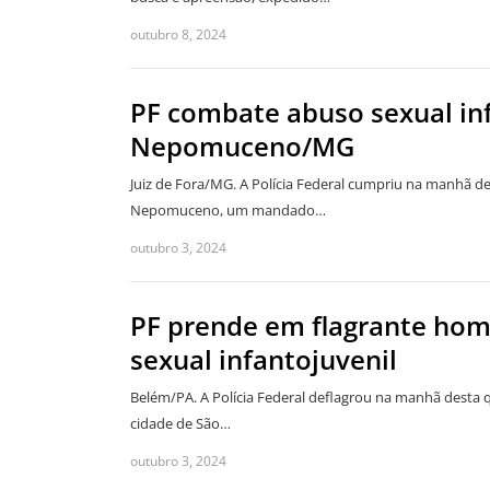
outubro 8, 2024
PF combate abuso sexual in
Nepomuceno/MG
Juiz de Fora/MG. A Polícia Federal cumpriu na manhã des
Nepomuceno, um mandado…
outubro 3, 2024
PF prende em flagrante ho
sexual infantojuvenil
Belém/PA. A Polícia Federal deflagrou na manhã desta qu
cidade de São…
outubro 3, 2024