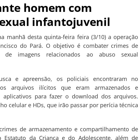
rante homem com
exual infantojuvenil
na manhã desta quinta-feira feira (3/10) a operação
ancisco do Pará. O objetivo é combater crimes de
o de imagens relacionados ao abuso sexual
ca e apreensão, os policiais encontraram no
os arquivos ilícitos que eram armazenados e
a aplicativos para fazer o download dos arquivos.
o celular e HDs, que irão passar por perícia técnica
s crimes de armazenamento e compartilhamento de
 no Estatuto da Criança e do Adolescente, além de