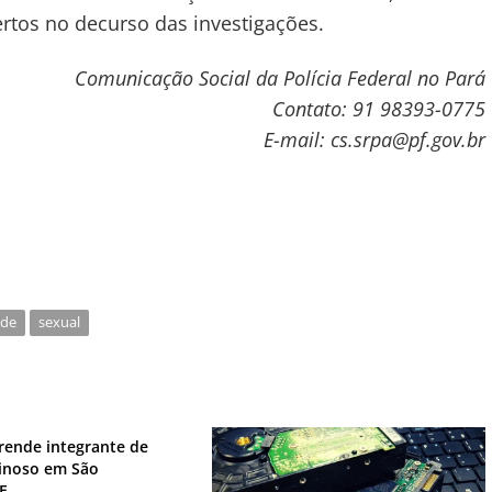
rtos no decurso das investigações.
Comunicação Social da Polícia Federal no Pará
Contato: 91 98393-0775
E-mail: cs.srpa@pf.gov.br
nde
sexual
rende integrante de
inoso em São
E