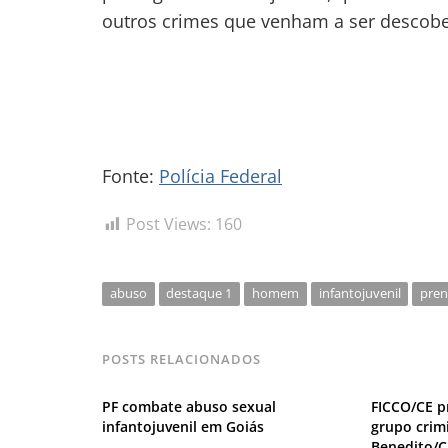
outros crimes que venham a ser descobe
Fonte:
Polícia Federal
Post Views:
160
abuso
destaque 1
homem
infantojuvenil
pre
POSTS RELACIONADOS
PF combate abuso sexual
FICCO/CE p
infantojuvenil em Goiás
grupo crim
Benedito/C