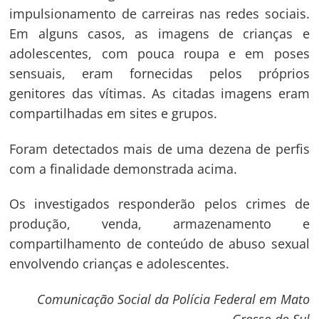
impulsionamento de carreiras nas redes sociais.
Em alguns casos, as imagens de crianças e
adolescentes, com pouca roupa e em poses
sensuais, eram fornecidas pelos próprios
genitores das vítimas. As citadas imagens eram
compartilhadas em sites e grupos.
Foram detectados mais de uma dezena de perfis
com a finalidade demonstrada acima.
Navegação
de
s
Os investigados responderão pelos crimes de
Post
produção, venda, armazenamento e
compartilhamento de conteúdo de abuso sexual
envolvendo crianças e adolescentes.
Comunicação Social da Polícia Federal em Mato
Grosso do Sul