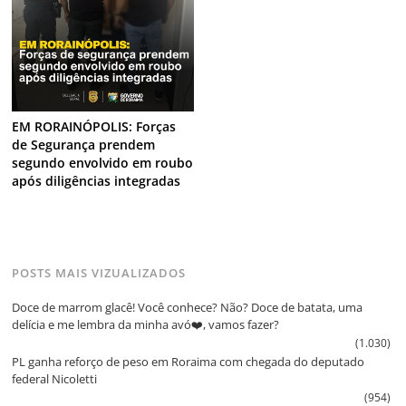
EM RORAINÓPOLIS: Forças
de Segurança prendem
segundo envolvido em roubo
após diligências integradas
POSTS MAIS VIZUALIZADOS
Doce de marrom glacê! Você conhece? Não? Doce de batata, uma
delícia e me lembra da minha avó❤️, vamos fazer?
(1.030)
PL ganha reforço de peso em Roraima com chegada do deputado
federal Nicoletti
(954)