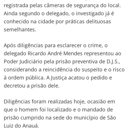
registrada pelas câmeras de segurança do local.
Ainda segundo o delegado, o investigado já é
Navegação
conhecido na cidade por práticas delituosas
de
s
semelhantes.
Post
Após diligências para esclarecer o crime, o
delegado Ricardo André Mendes representou ao
Poder Judiciário pela prisão preventiva de D.J.S.,
considerando a reincidência do suspeito e o risco
à ordem pública. A Justiça acatou o pedido e
decretou a prisão dele.
Diligências foram realizadas hoje, ocasião em
que o homem foi localizado e o mandado de
prisão cumprido na sede do município de São
Luiz do Anauá.