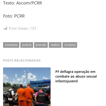
Texto: Ascom/PCRR
Foto: PCRR
Post Views:
137
combate
policia
prende
realiza
roraima
POSTS RELACIONADOS
PF deflagra operação em
combate ao abuso sexual
infantojuvenil