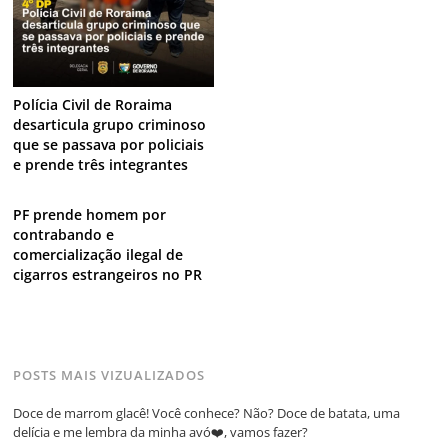
Polícia Civil de Roraima
desarticula grupo criminoso
que se passava por policiais
e prende três integrantes
PF prende homem por
contrabando e
comercialização ilegal de
cigarros estrangeiros no PR
POSTS MAIS VIZUALIZADOS
Doce de marrom glacê! Você conhece? Não? Doce de batata, uma
delícia e me lembra da minha avó❤️, vamos fazer?