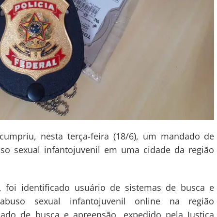
 cumpriu, nesta terça-feira (18/6), um mandado de
o sexual infantojuvenil em uma cidade da região
, foi identificado usuário de sistemas de busca e
buso sexual infantojuvenil online na região
ado de busca e apreensão, expedido pela Justiça