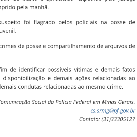
umprido pela manhã.
speito foi flagrado pelos policiais na posse de
uvenil.
crimes de posse e compartilhamento de arquivos de
m de identificar possíveis vítimas e demais fatos
, disponibilização e demais ações relacionadas ao
 demais condutas relacionadas ao mesmo crime.
omunicação Social da Polícia Federal em Minas Gerais.
cs.srmg@pf.gov.br
Contato: (31)33305127