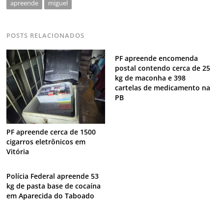
apreende
miguel
POSTS RELACIONADOS
PF apreende encomenda
postal contendo cerca de 25
kg de maconha e 398
cartelas de medicamento na
PB
PF apreende cerca de 1500
cigarros eletrônicos em
Vitória
Polícia Federal apreende 53
kg de pasta base de cocaína
em Aparecida do Taboado