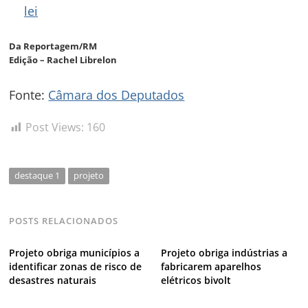
lei
Da Reportagem/RM
Edição – Rachel Librelon
Fonte:
Câmara dos Deputados
Post Views:
160
destaque 1
projeto
POSTS RELACIONADOS
Projeto obriga municípios a
Projeto obriga indústrias a
identificar zonas de risco de
fabricarem aparelhos
desastres naturais
elétricos bivolt