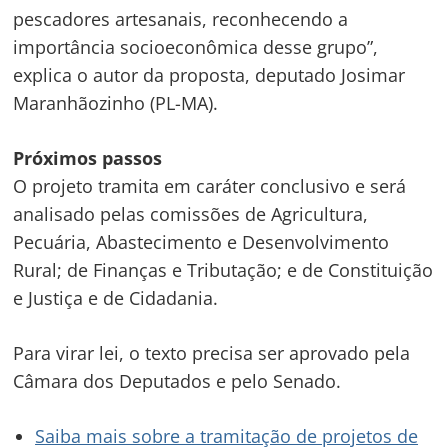
pescadores artesanais, reconhecendo a
importância socioeconômica desse grupo”,
explica o autor da proposta, deputado Josimar
Maranhãozinho (PL-MA).
Próximos passos
O projeto tramita em
caráter conclusivo
e será
analisado pelas comissões de Agricultura,
Pecuária, Abastecimento e Desenvolvimento
Navegação
Rural; de Finanças e Tributação; e de Constituição
de
s
e Justiça e de Cidadania.
Post
Para virar lei, o texto precisa ser aprovado pela
Câmara dos Deputados e pelo Senado.
Saiba mais sobre a tramitação de projetos de