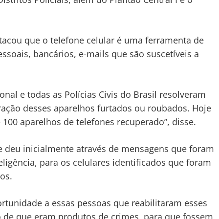
stacou que o telefone celular é uma ferramenta de
ssoais, bancários, e-mails que são suscetíveis a
onal e todas as Polícias Civis do Brasil resolveram
ração desses aparelhos furtados ou roubados. Hoje
 100 aparelhos de telefones recuperado”, disse.
se deu inicialmente através de mensagens que foram
ligência, para os celulares identificados que foram
os.
rtunidade a essas pessoas que reabilitaram esses
 de que eram produtos de crimes, para que fossem