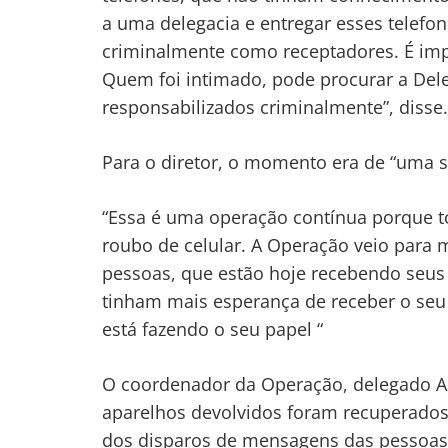
a uma delegacia e entregar esses telefo
criminalmente como receptadores. É imp
Quem foi intimado, pode procurar a Del
responsabilizados criminalmente”, disse.
Para o diretor, o momento era de “uma 
“Essa é uma operação contínua porque to
roubo de celular. A Operação veio para mo
pessoas, que estão hoje recebendo seus 
tinham mais esperança de receber o seu c
está fazendo o seu papel “
O coordenador da Operação, delegado Alb
aparelhos devolvidos foram recuperados
dos disparos de mensagens das pessoas