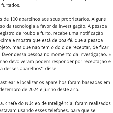
 furtados.
is de 100 aparelhos aos seus proprietários. Alguns
so da tecnologia a favor da investigação. A pessoa
gistro de roubo e furto, recebe uma notificação
óxima e mostra que está de boa-fé, que a pessoa
jeto, mas que não tem o dolo de receptar, de ficar
 a favor dessa pessoa no momento da investigação. E
não devolveram podem responder por receptação e
iva desses aparelhos”, disse
astrear e localizar os aparelhos foram baseadas em
e dezembro de 2024 e junho deste ano.
, chefe do Núcleo de Inteligência, foram realizados
stavam usando esses telefones, para que se