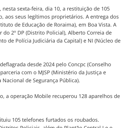
 nesta sexta-feira, dia 10, a restituição de 105
, aos seus legítimos proprietários. A entrega dos
stituto de Educação de Roraima), em Boa Vista. A
do 2º DP (Distrito Policial), Alberto Correia de
o de Polícia Judiciária da Capital) e NI (Núcleo de
deflagrada desde 2024 pelo Concpc (Conselho
 parceria com o MJSP (Ministério da Justiça e
a Nacional de Segurança Pública).
o, a operação Mobile recuperou 128 aparelhos de
tituiu 105 telefones furtados os roubados.
Distritos Policiais, além do Plantão Central I e o