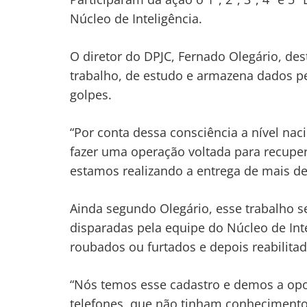
Núcleo de Inteligência.
O diretor do DPJC, Fernado Olegário, de
trabalho, de estudo e armazena dados pe
golpes.
“Por conta dessa consciência a nível naci
fazer uma operação voltada para recupe
estamos realizando a entrega de mais de
Ainda segundo Olegário, esse trabalho 
disparadas pela equipe do Núcleo de Inte
roubados ou furtados e depois reabilitad
“Nós temos esse cadastro e demos a opo
telefones, que não tinham conhecimento