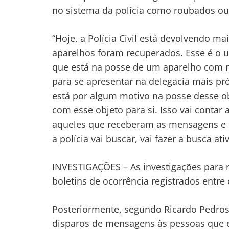
no sistema da polícia como roubados ou
“Hoje, a Polícia Civil está devolvendo ma
aparelhos foram recuperados. Esse é o u
que está na posse de um aparelho com re
para se apresentar na delegacia mais pr
está por algum motivo na posse desse ob
com esse objeto para si. Isso vai contar
aqueles que receberam as mensagens e 
a polícia vai buscar, vai fazer a busca at
INVESTIGAÇÕES – As investigações para r
boletins de ocorrência registrados entr
Posteriormente, segundo Ricardo Pedrosa
disparos de mensagens às pessoas que e