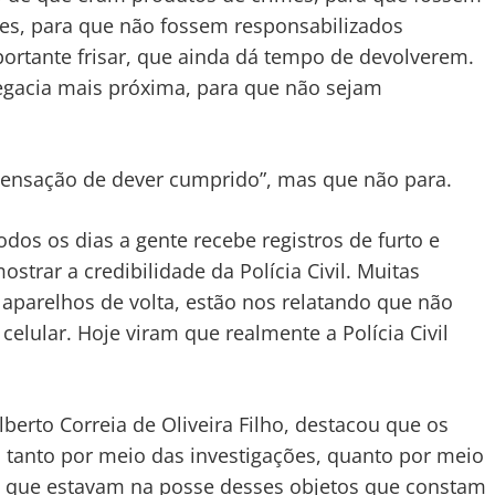
nes, para que não fossem responsabilizados
ortante frisar, que ainda dá tempo de devolverem.
egacia mais próxima, para que não sejam
sensação de dever cumprido”, mas que não para.
dos os dias a gente recebe registros de furto e
strar a credibilidade da Polícia Civil. Muitas
aparelhos de volta, estão nos relatando que não
elular. Hoje viram que realmente a Polícia Civil
erto Correia de Oliveira Filho, destacou que os
 tanto por meio das investigações, quanto por meio
 que estavam na posse desses objetos que constam