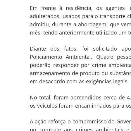
Em frente à residência, os agentes i
adulterados, usados para o transporte c
admitiu, durante a abordagem, que ve
mês, tendo anteriormente utilizado um t
Diante dos fatos, foi solicitado a
Policiamento Ambiental. Quatro pess
poderão responder por crime ambiental
armazenamento de produto ou substânc
em desacordo com as exigências legais.
No total, foram apreendidos cerca de 4.
os veículos foram encaminhados para os
A ação reforça o compromisso do Gover
no combate aos crimes ambientais e a