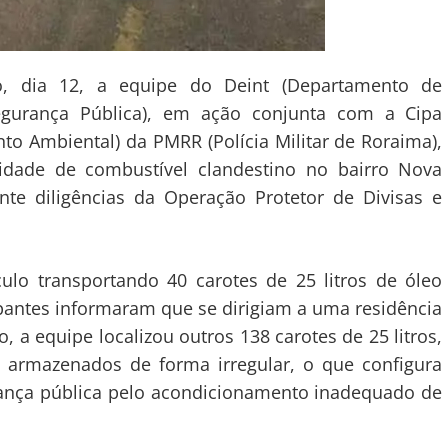
, dia 12, a equipe do Deint (Departamento de
 Segurança Pública), em ação conjunta com a Cipa
o Ambiental) da PMRR (Polícia Militar de Roraima),
idade de combustível clandestino no bairro Nova
nte diligências da Operação Protetor de Divisas e
lo transportando 40 carotes de 25 litros de óleo
cupantes informaram que se dirigiam a uma residência
, a equipe localizou outros 138 carotes de 25 litros,
l armazenados de forma irregular, o que configura
rança pública pelo acondicionamento inadequado de