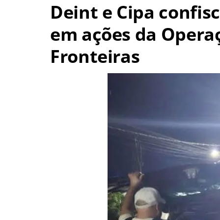
Deint e Cipa confis
em ações da Operaç
Fronteiras