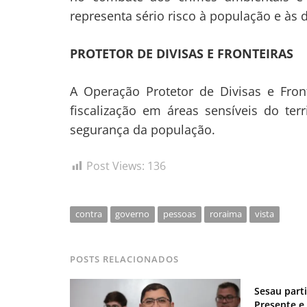
representa sério risco à população e às d
PROTETOR DE DIVISAS E FRONTEIRAS
A Operação Protetor de Divisas e Front
fiscalização em áreas sensíveis do terr
segurança da população.
Post Views:
136
contra
governo
pessoas
roraima
vista
POSTS RELACIONADOS
Sesau part
Presente e 