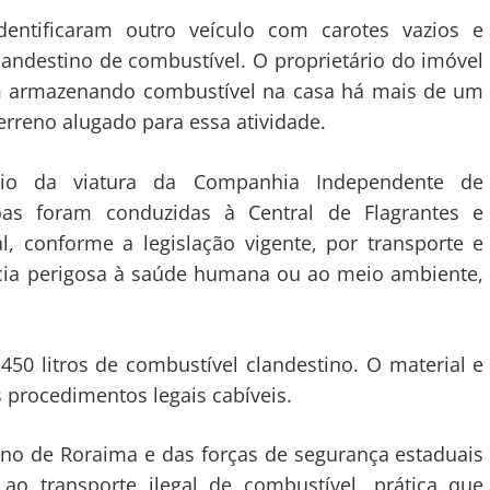
dentificaram outro veículo com carotes vazios e
landestino de combustível. O proprietário do imóvel
m armazenando combustível na casa há mais de um
erreno alugado para essa atividade.
poio da viatura da Companhia Independente de
oas foram conduzidas à Central de Flagrantes e
, conforme a legislação vigente, por transporte e
ia perigosa à saúde humana ou ao meio ambiente,
450 litros de combustível clandestino. O material e
 procedimentos legais cabíveis.
no de Roraima e das forças de segurança estaduais
o transporte ilegal de combustível, prática que