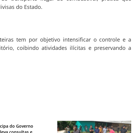
ivisas do Estado.
eiras tem por objetivo intensificar o controle e a
itório, coibindo atividades ilícitas e preservando a
icipa do Governo
leva consultas e