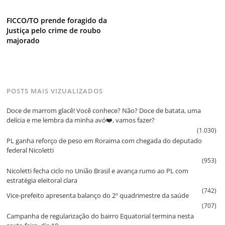
FICCO/TO prende foragido da
Justiça pelo crime de roubo
majorado
POSTS MAIS VIZUALIZADOS
Doce de marrom glacê! Você conhece? Não? Doce de batata, uma
delícia e me lembra da minha avó❤️, vamos fazer?
(1.030)
PL ganha reforço de peso em Roraima com chegada do deputado
federal Nicoletti
(953)
Nicoletti fecha ciclo no União Brasil e avança rumo ao PL com
estratégia eleitoral clara
(742)
Vice‑prefeito apresenta balanço do 2º quadrimestre da saúde
(707)
Campanha de regularização do bairro Equatorial termina nesta