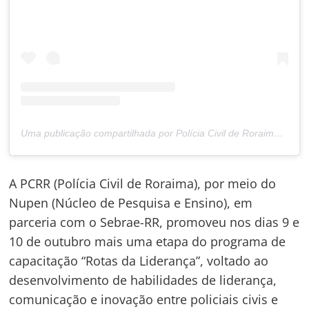
Uma publicação compartilhada por Polícia Civil de Roraima (@policiacivilderoraima)
A PCRR (Polícia Civil de Roraima), por meio do
Nupen (Núcleo de Pesquisa e Ensino), em
parceria com o Sebrae-RR, promoveu nos dias 9 e
10 de outubro mais uma etapa do programa de
capacitação “Rotas da Liderança”, voltado ao
desenvolvimento de habilidades de liderança,
comunicação e inovação entre policiais civis e