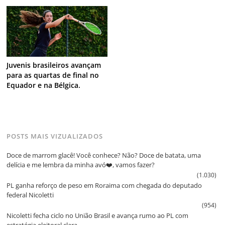
Juvenis brasileiros avançam
para as quartas de final no
Equador e na Bélgica.
POSTS MAIS VIZUALIZADOS
Doce de marrom glacê! Você conhece? Não? Doce de batata, uma
delícia e me lembra da minha avó❤️, vamos fazer?
(1.030)
PL ganha reforço de peso em Roraima com chegada do deputado
federal Nicoletti
(954)
Nicoletti fecha ciclo no União Brasil e avança rumo ao PL com