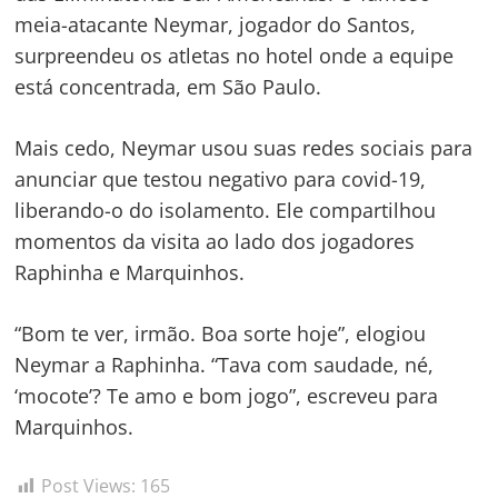
meia-atacante Neymar, jogador do Santos,
surpreendeu os atletas no hotel onde a equipe
está concentrada, em São Paulo.
Mais cedo, Neymar usou suas redes sociais para
anunciar que testou negativo para covid-19,
liberando-o do isolamento. Ele compartilhou
momentos da visita ao lado dos jogadores
Raphinha e Marquinhos.
“Bom te ver, irmão. Boa sorte hoje”, elogiou
Neymar a Raphinha. “Tava com saudade, né,
‘mocote’? Te amo e bom jogo”, escreveu para
Marquinhos.
Post Views:
165