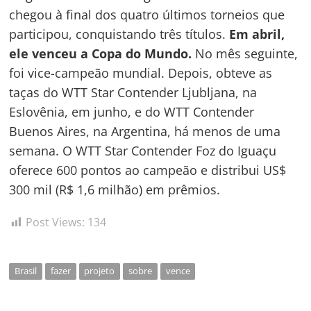
chegou à final dos quatro últimos torneios que
participou, conquistando três títulos.
Em abril,
ele venceu a Copa do Mundo.
No mês seguinte,
foi vice-campeão mundial. Depois, obteve as
taças do WTT Star Contender Ljubljana, na
Eslovênia, em junho, e do WTT Contender
Buenos Aires, na Argentina, há menos de uma
semana. O WTT Star Contender Foz do Iguaçu
oferece 600 pontos ao campeão e distribui US$
300 mil (R$ 1,6 milhão) em prêmios.
Post Views:
134
Brasil
fazer
projeto
sobre
vence