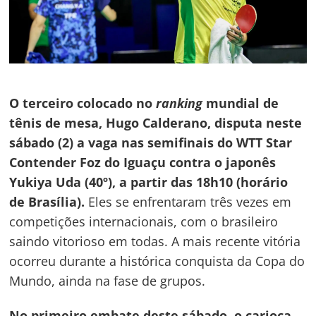
O terceiro colocado no
ranking
mundial de
tênis de mesa, Hugo Calderano, disputa neste
sábado (2) a vaga nas semifinais do WTT Star
Contender Foz do Iguaçu contra o japonês
Yukiya Uda (40º), a partir das 18h10 (horário
de Brasília).
Eles se enfrentaram três vezes em
competições internacionais, com o brasileiro
saindo vitorioso em todas. A mais recente vitória
ocorreu durante a histórica conquista da Copa do
Mundo, ainda na fase de grupos.
No primeiro embate deste sábado, o carioca