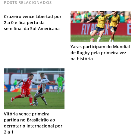
POSTS RELACIONADOS
Cruzeiro vence Libertad por
2 a 0 e fica perto da
semifinal da Sul-Americana
Yaras participam do Mundial
de Rugby pela primeira vez
na história
Vitória vence primeira
partida no Brasileirão ao
derrotar o Internacional por
2 a 1