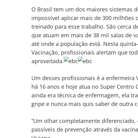
O Brasil tem um dos maiores sistemas d
impossível aplicar mais de 300 milhões
treinado para esse trabalho. São cerca 
que atuam em mais de 38 mil salas de va
até onde a população está. Nesta quinta-
Vacinação, profissionais alertam que to
aproveitada.
Um desses profissionais é a enfermeira 
há 16 anos e hoje atua no Super Centro 
ainda era técnica de enfermagem, ela t
gripe e nunca mais quis saber de outra c
Navegação
de
s
“Um olhar completamente diferenciado, 
Post
passíveis de prevenção através da vacina
Viviane.