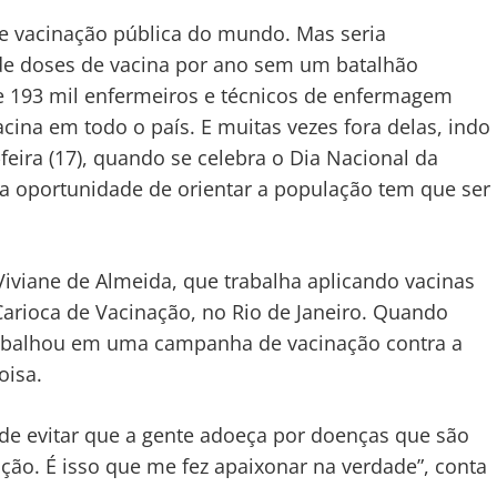
e vacinação pública do mundo. Mas seria
 de doses de vacina por ano sem um batalhão
de 193 mil enfermeiros e técnicos de enfermagem
cina em todo o país. E muitas vezes fora delas, indo
feira (17), quando se celebra o Dia Nacional da
da oportunidade de orientar a população tem que ser
Viviane de Almeida, que trabalha aplicando vacinas
Carioca de Vacinação, no Rio de Janeiro. Quando
rabalhou em uma campanha de vacinação contra a
oisa.
de evitar que a gente adoeça por doenças que são
ção. É isso que me fez apaixonar na verdade”, conta