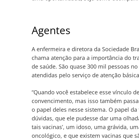
Agentes
A enfermeira e diretora da Sociedade B
chama atenção para a importância do tra
de saúde. São quase 300 mil pessoas no 
atendidas pelo serviço de atenção bási
“Quando você estabelece esse vínculo de
convencimento, mas isso também passa 
o papel deles nesse sistema. O papel da 
dúvidas, que ele pudesse dar uma olhada
tais vacinas’, um idoso, uma grávida, 
oncológico, e que existem vacinas que s