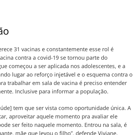
ão
rece 31 vacinas e constantemente esse rol é
vacina contra a covid-19 se tornou parte do
ngue começou a ser aplicada nos adolescentes, e a
ando lugar ao reforço injetável e o esquema contra o
ra trabalhar em sala de vacina é preciso entender
mente. Inclusive para informar a população.
saúde] tem que ser vista como oportunidade única. A
tar, aproveitar aquele momento pra avaliar ele
ode ser feito naquele momento. Entrou na sala, é
te, mãe que levou o filho”, defende Viviane.