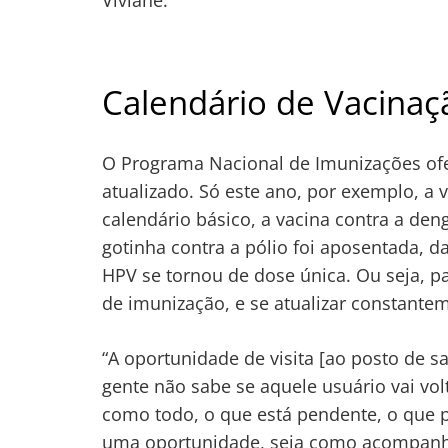
Calendário de Vacinaç
O Programa Nacional de Imunizações ofe
atualizado. Só este ano, por exemplo, a 
calendário básico, a vacina contra a de
gotinha contra a pólio foi aposentada, d
HPV se tornou de dose única. Ou seja, pa
de imunização, e se atualizar constante
“A oportunidade de visita [ao posto de 
gente não sabe se aquele usuário vai vol
como todo, o que está pendente, o que p
uma oportunidade, seja como acompanhan