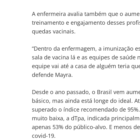
A enfermeira avalia também que o aumen
treinamento e engajamento desses profis
quedas vacinais.
“Dentro da enfermagem, a imunização est
sala de vacina lá e as equipes de saúde 
equipe vai até a casa de alguém teria qu
defende Mayra.
Desde o ano passado, o Brasil vem aume
básico, mas ainda está longe do ideal. 
superado o índice recomendado de 95%. 
muito baixa, a dTpa, indicada principalm
apenas 53% do público-alvo. E menos d
covid-19.