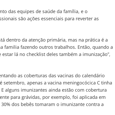
to das equipes de saúde da família, e o
sionais são ações essenciais para reverter as
á dentro da atenção primária, mas na prática é a
na familia fazendo outros trabalhos. Então, quando a
e estar lá no checklist deles também a imunização”,
ntando as coberturas das vacinas do calendário
Até setembro, apenas a vacina meningocócica C tinha
E alguns imunizantes ainda estão com cobertura
ente para grávidas, por exemplo, foi aplicada em
e 30% dos bebês tomaram o imunizante contra a