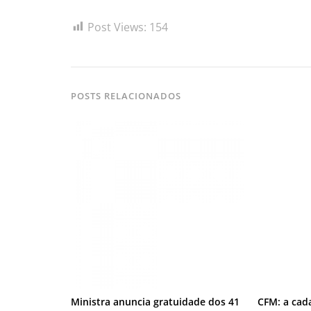
Post Views:
154
POSTS RELACIONADOS
Ministra anuncia gratuidade dos 41
CFM: a cad