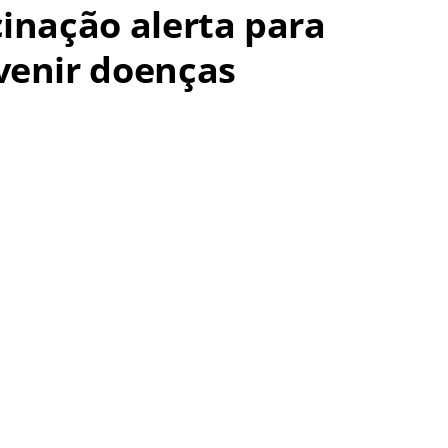
inação alerta para
venir doenças