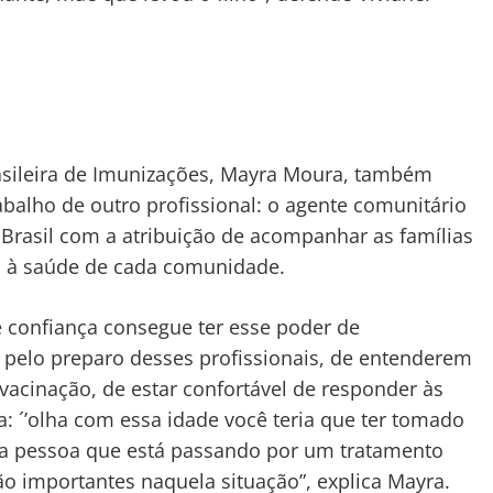
rasileira de Imunizações, Mayra Moura, também
balho de outro profissional: o agente comunitário
Brasil com a atribuição de acompanhar as famílias
ca à saúde de cada comunidade.
 confiança consegue ter esse poder de
pelo preparo desses profissionais, de entenderem
vacinação, de estar confortável de responder às
: ´’olha com essa idade você teria que ter tomado
uma pessoa que está passando por um tratamento
ão importantes naquela situação”, explica Mayra.