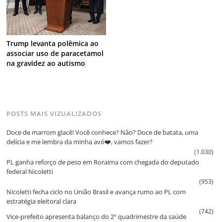
Trump levanta polêmica ao
associar uso de paracetamol
na gravidez ao autismo
POSTS MAIS VIZUALIZADOS
Doce de marrom glacê! Você conhece? Não? Doce de batata, uma
delícia e me lembra da minha avó❤️, vamos fazer?
(1.030)
PL ganha reforço de peso em Roraima com chegada do deputado
federal Nicoletti
(953)
Nicoletti fecha ciclo no União Brasil e avança rumo ao PL com
estratégia eleitoral clara
(742)
Vice‑prefeito apresenta balanço do 2º quadrimestre da saúde