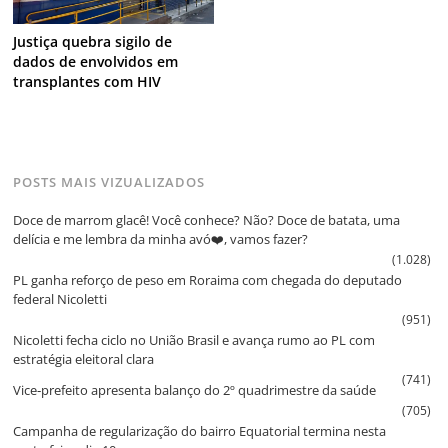
Justiça quebra sigilo de
dados de envolvidos em
transplantes com HIV
POSTS MAIS VIZUALIZADOS
Doce de marrom glacê! Você conhece? Não? Doce de batata, uma
delícia e me lembra da minha avó❤️, vamos fazer?
(1.028)
PL ganha reforço de peso em Roraima com chegada do deputado
federal Nicoletti
(951)
Nicoletti fecha ciclo no União Brasil e avança rumo ao PL com
estratégia eleitoral clara
(741)
Vice‑prefeito apresenta balanço do 2º quadrimestre da saúde
(705)
Campanha de regularização do bairro Equatorial termina nesta