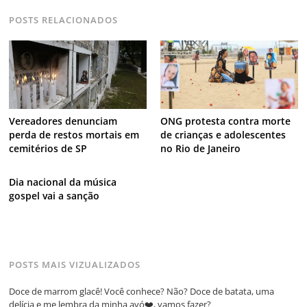
POSTS RELACIONADOS
Vereadores denunciam
ONG protesta contra morte
perda de restos mortais em
de crianças e adolescentes
cemitérios de SP
no Rio de Janeiro
Dia nacional da música
gospel vai a sanção
POSTS MAIS VIZUALIZADOS
Doce de marrom glacê! Você conhece? Não? Doce de batata, uma
delícia e me lembra da minha avó❤️, vamos fazer?