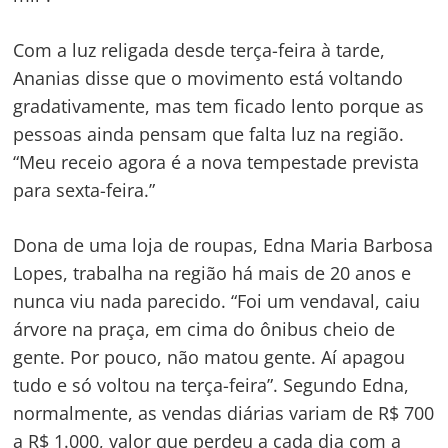
Com a luz religada desde terça-feira à tarde,
Ananias disse que o movimento está voltando
gradativamente, mas tem ficado lento porque as
pessoas ainda pensam que falta luz na região.
“Meu receio agora é a nova tempestade prevista
para sexta-feira.”
Dona de uma loja de roupas, Edna Maria Barbosa
Navegação
Lopes, trabalha na região há mais de 20 anos e
de
s
nunca viu nada parecido. “Foi um vendaval, caiu
Post
árvore na praça, em cima do ônibus cheio de
gente. Por pouco, não matou gente. Aí apagou
tudo e só voltou na terça-feira”. Segundo Edna,
normalmente, as vendas diárias variam de R$ 700
a R$ 1.000, valor que perdeu a cada dia com a