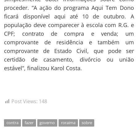
proceder. “A ação do programa Aqui Tem Dono
ficará disponível aqui até 10 de outubro. A
população deve comparecer à escola com R.G. e
CPF; contrato de compra e venda; um
comprovante de residência e também um
comprovante de Estado Civil, que pode ser
certidão de casamento, divórcio ou união
estável”, finalizou Karol Costa.
Post Views:
148
contra
fazer
governo
roraima
sobre