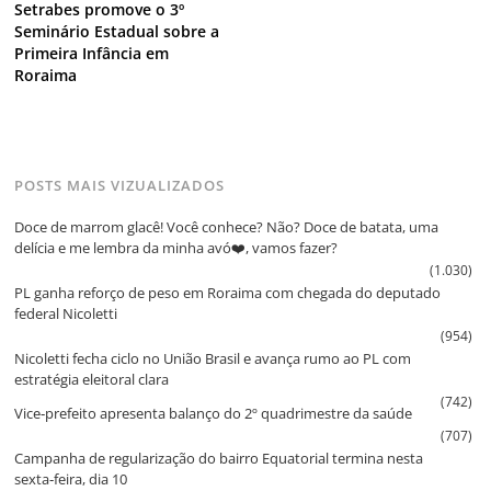
Setrabes promove o 3º
Seminário Estadual sobre a
Primeira Infância em
Roraima
POSTS MAIS VIZUALIZADOS
Doce de marrom glacê! Você conhece? Não? Doce de batata, uma
delícia e me lembra da minha avó❤️, vamos fazer?
(1.030)
PL ganha reforço de peso em Roraima com chegada do deputado
federal Nicoletti
(954)
Nicoletti fecha ciclo no União Brasil e avança rumo ao PL com
estratégia eleitoral clara
(742)
Vice‑prefeito apresenta balanço do 2º quadrimestre da saúde
(707)
Campanha de regularização do bairro Equatorial termina nesta
sexta‑feira, dia 10