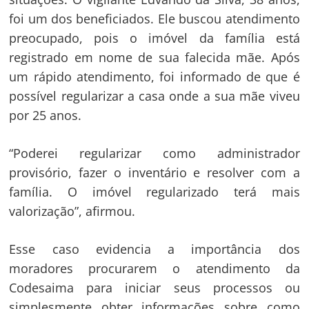
Post
foi um dos beneficiados. Ele buscou atendimento
preocupado, pois o imóvel da família está
registrado em nome de sua falecida mãe. Após
um rápido atendimento, foi informado de que é
possível regularizar a casa onde a sua mãe viveu
por 25 anos.
“Poderei regularizar como administrador
provisório, fazer o inventário e resolver com a
família. O imóvel regularizado terá mais
valorização”, afirmou.
Esse caso evidencia a importância dos
moradores procurarem o atendimento da
Codesaima para iniciar seus processos ou
simplesmente obter informações sobre como