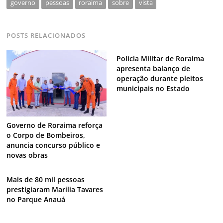
governo
pessoas
roraima
sobre
vista
POSTS RELACIONADOS
Polícia Militar de Roraima
apresenta balanço de
operação durante pleitos
municipais no Estado
Governo de Roraima reforça
o Corpo de Bombeiros,
anuncia concurso público e
novas obras
Mais de 80 mil pessoas
prestigiaram Marília Tavares
no Parque Anauá