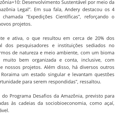
ônia+10: Desenvolvimento Sustentável por meio da
azônia Legal”. Em sua fala, Andery destacou os 4
 chamada “Expedições Científicas”, reforçando o
ovos projetos.
ante e ativa, o que resultou em cerca de 20% dos
al dos pesquisadores e instituições sediados no
termos de natureza e meio ambiente, com um bioma
 muito bem organizada e conta, inclusive, com
 nossos projetos. Além disso, há diversos outros
 Roraima um estado singular e levantam questões
rtunidade para serem respondidas”, ressaltou.
do Programa Desafios da Amazônia, previsto para
cadas às cadeias da sociobioeconomia, como açaí,
ável.