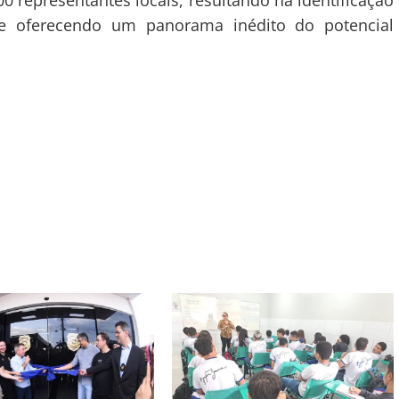
0 representantes locais, resultando na identificação
s e oferecendo um panorama inédito do potencial