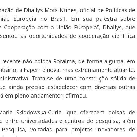
ação de Dhallys Mota Nunes, oficial de Políticas de
nião Europeia no Brasil. Em sua palestra sobre
de Cooperação com a União Europeia”, Dhallys, que
sentou as oportunidades de cooperação científica
s recente não coloca Roraima, de forma alguma, em
trário: a Faperr é nova, mas extremamente atuante,
inistrativa. Trata-se de uma construção sólida de
que ainda preciso estabelecer com diversas outras
stá em pleno andamento”, afirmou.
arie Skłodowska-Curie, que oferecem bolsas de
o entre universidades e centros de pesquisa, além
esquisa, voltadas para projetos inovadores de