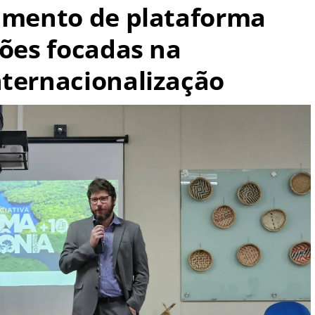
çamento de plataforma
ções focadas na
nternacionalização