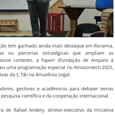
vação tem ganhado ainda mais destaque em Roraima,
as ou parcerias estratégicas que ampliam as
Nesse contexto, a Faperr (Fundação de Amparo à
veu uma programação especial no Amazontech 2025,
tivas da C,T&I na Amazônia Legal.
dores, gestores e acadêmicos para debater temas
 pesquisa científica e da cooperação internacional.
de Rafael Andery, diretor-executivo da Iniciativa