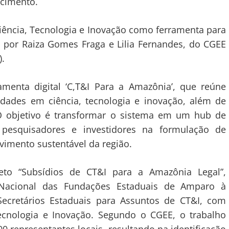
ecimento.
iência, Tecnologia e Inovação como ferramenta para
a por Raiza Gomes Fraga e Lilia Fernandes, do CGEE
).
menta digital ‘C,T&I Para a Amazônia’, que reúne
idades em ciência, tecnologia e inovação, além de
 O objetivo é transformar o sistema em um hub de
pesquisadores e investidores na formulação de
lvimento sustentável da região.
jeto “Subsídios de CT&I para a Amazônia Legal”,
Nacional das Fundações Estaduais de Amparo à
ecretários Estaduais para Assuntos de CT&I, com
Tecnologia e Inovação. Segundo o CGEE, o trabalho