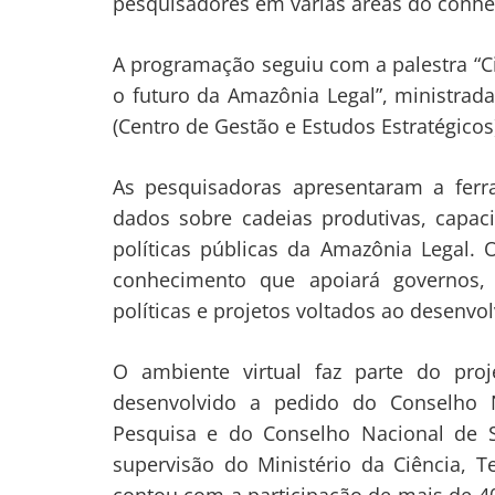
pesquisadores em várias áreas do conh
A programação seguiu com a palestra “C
o futuro da Amazônia Legal”, ministrad
(Centro de Gestão e Estudos Estratégicos
As pesquisadoras apresentaram a ferra
dados sobre cadeias produtivas, capac
políticas públicas da Amazônia Legal.
conhecimento que apoiará governos, 
políticas e projetos voltados ao desenvo
O ambiente virtual faz parte do pro
desenvolvido a pedido do Conselho 
Pesquisa e do Conselho Nacional de S
supervisão do Ministério da Ciência, 