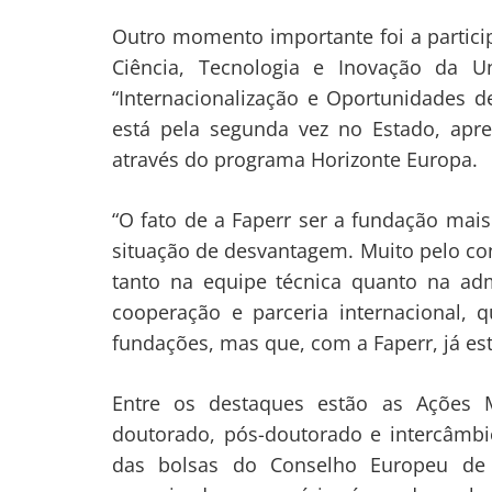
Outro momento importante foi a particip
Ciência, Tecnologia e Inovação da U
“Internacionalização e Oportunidades 
está pela segunda vez no Estado, apre
através do programa Horizonte Europa.
“O fato de a Faperr ser a fundação mai
situação de desvantagem. Muito pelo con
tanto na equipe técnica quanto na adm
cooperação e parceria internacional, 
fundações, mas que, com a Faperr, já e
Entre os destaques estão as Ações M
doutorado, pós-doutorado e intercâmbi
das bolsas do Conselho Europeu de P