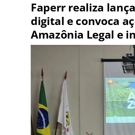
Faperr realiza lan
digital e convoca a
Amazônia Legal e i