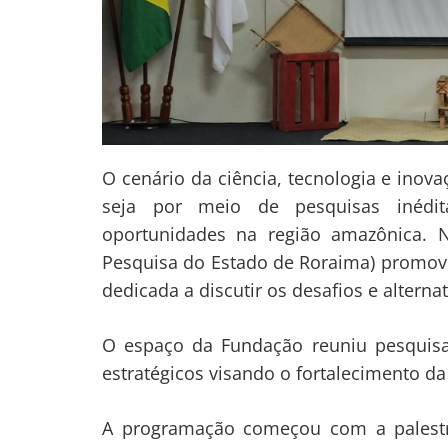
O cenário da ciência, tecnologia e ino
seja por meio de pesquisas inédit
oportunidades na região amazônica. 
Pesquisa do Estado de Roraima) promo
dedicada a discutir os desafios e alterna
O espaço da Fundação reuniu pesquisa
estratégicos visando o fortalecimento da
A programação começou com a palestra 