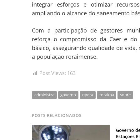
integrar esforços e otimizar recurs
ampliando o alcance do saneamento bás
Com a participação de gestores munic
reforça o compromisso da Caer e do
básico, assegurando qualidade de vida, 
a população roraimense.
Post Views:
163
administra
governo
opera
roraima
sobre
POSTS RELACIONADOS
Governo de
Estações E