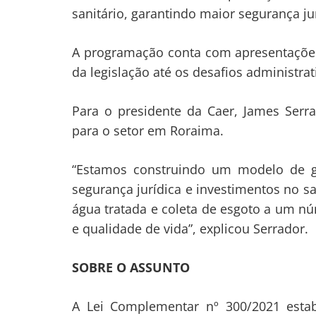
sanitário, garantindo maior segurança ju
A programação conta com apresentações 
da legislação até os desafios administra
Para o presidente da Caer, James Ser
para o setor em Roraima.
“Estamos construindo um modelo de ges
segurança jurídica e investimentos no 
água tratada e coleta de esgoto a um 
e qualidade de vida”, explicou Serrador.
SOBRE O ASSUNTO
A Lei Complementar nº 300/2021 esta