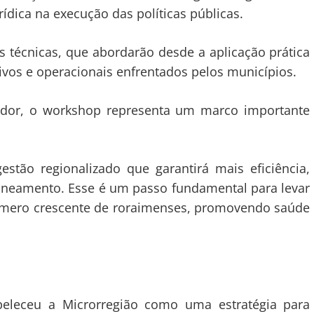
rídica na execução das políticas públicas.
técnicas, que abordarão desde a aplicação prática
tivos e operacionais enfrentados pelos municípios.
rador, o workshop representa um marco importante
tão regionalizado que garantirá mais eficiência,
saneamento. Esse é um passo fundamental para levar
número crescente de roraimenses, promovendo saúde
beleceu a Microrregião como uma estratégia para