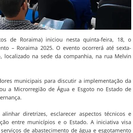
s de Roraima) iniciou nesta quinta-feira, 18, o
to – Roraima 2025. O evento ocorrerá até sexta-
o, localizado na sede da companhia, na rua Melvin
dores municipais para discutir a implementação da
iou a Microrregião de Água e Esgoto no Estado de
vernança.
linhar diretrizes, esclarecer aspectos técnicos e
ção entre municípios e o Estado. A iniciativa visa
s serviços de abastecimento de água e esgotamento