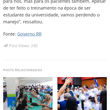
para nós, mas para os pacientes também. Apesar
de ter feito o treinamento na época de ser
estudante da universidade, vamos perdendo o
manejo”, ressaltou.
Fonte:
Governo RR
Post Views:
240
POSTS RELACIONADOS