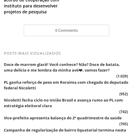
instituto para desenvolver
projetos de pesquisa
0 Comments
POSTS MAIS VIZUALIZADOS
Doce de marrom glacê! Você conhece? Não? Doce de batata,
uma delícia e me lembra da minha avó❤️, vamos fazer?
(1.029)
PL ganha reforço de peso em Roraima com chegada do deputado
federal Nicoletti
(952)
Nicoletti fecha ciclo no União Brasil e avança rumo ao PL com
estratégia eleitoral clara
(742)
Vice‑prefeito apresenta balanço do 2º quadrimestre da saúde
(705)
Campanha de regularização do bairro Equatorial termina nesta