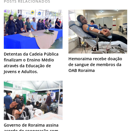
POSTS RELACIONADOS
Detentas da Cadeia Pública
Hemoraima recebe doação
finalizam o Ensino Médio
de sangue de membros da
através da Educação de
OAB Roraima
Jovens e Adultos.
Governo de Roraima assina
acordo de cooperação com