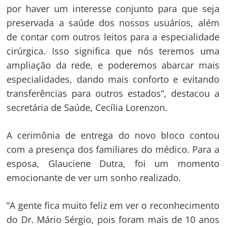
por haver um interesse conjunto para que seja
preservada a saúde dos nossos usuários, além
de contar com outros leitos para a especialidade
cirúrgica. Isso significa que nós teremos uma
ampliação da rede, e poderemos abarcar mais
especialidades, dando mais conforto e evitando
transferências para outros estados”, destacou a
secretária de Saúde, Cecília Lorenzon.
A cerimônia de entrega do novo bloco contou
com a presença dos familiares do médico. Para a
esposa, Glauciene Dutra, foi um momento
emocionante de ver um sonho realizado.
Navegação
“A gente fica muito feliz em ver o reconhecimento
de
s
do Dr. Mário Sérgio, pois foram mais de 10 anos