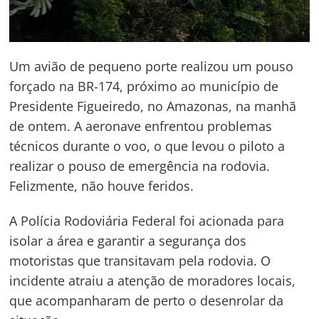
Um avião de pequeno porte realizou um pouso
forçado na BR-174, próximo ao município de
Presidente Figueiredo, no Amazonas, na manhã
de ontem. A aeronave enfrentou problemas
técnicos durante o voo, o que levou o piloto a
realizar o pouso de emergência na rodovia.
Felizmente, não houve feridos.
A Polícia Rodoviária Federal foi acionada para
isolar a área e garantir a segurança dos
motoristas que transitavam pela rodovia. O
Navegação
incidente atraiu a atenção de moradores locais,
que acompanharam de perto o desenrolar da
de
s