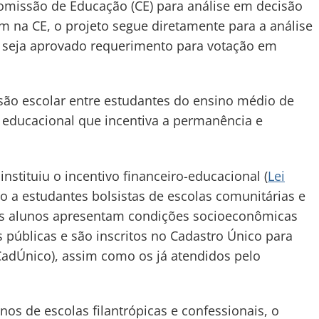
omissão de Educação (CE) para análise em decisão
m na CE, o projeto segue diretamente para a análise
seja aprovado requerimento para votação em
asão escolar entre estudantes do ensino médio de
educacional que incentiva a permanência e
e instituiu o incentivo financeiro-educacional (
Lei
io a estudantes bolsistas de escolas comunitárias e
es alunos apresentam condições socioeconômicas
 públicas e são inscritos no Cadastro Único para
CadÚnico), assim como os já atendidos pelo
nos de escolas filantrópicas e confessionais, o