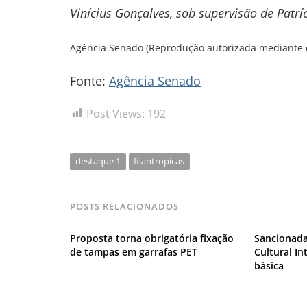
Vinícius Gonçalves, sob supervisão de Patríc
Agência Senado (Reprodução autorizada mediante 
Fonte:
Agência Senado
Post Views:
192
destaque 1
filantropicas
POSTS RELACIONADOS
Proposta torna obrigatória fixação
Sancionada
de tampas em garrafas PET
Cultural I
básica