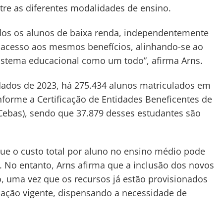
e as diferentes modalidades de ensino.
odos os alunos de baixa renda, independentemente
m acesso aos mesmos benefícios, alinhando-se ao
sistema educacional como um todo”, afirma Arns.
ados de 2023, há 275.434 alunos matriculados em
conforme a Certificação de Entidades Beneficentes de
(Cebas), sendo que 37.879 desses estudantes são
ue o custo total por aluno no ensino médio pode
. No entanto, Arns afirma que a inclusão dos novos
, uma vez que os recursos já estão provisionados
slação vigente, dispensando a necessidade de