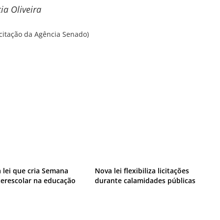
ia Oliveira
citação da Agência Senado)
 lei que cria Semana
Nova lei flexibiliza licitações
nterescolar na educação
durante calamidades públicas