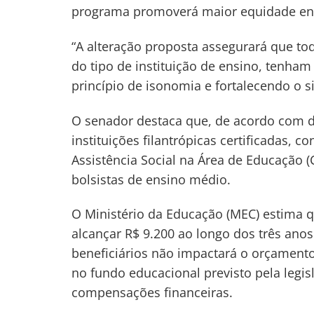
programa promoverá maior equidade entr
Post
“A alteração proposta assegurará que t
do tipo de instituição de ensino, tenha
princípio de isonomia e fortalecendo o 
O senador destaca que, de acordo com d
instituições filantrópicas certificadas, 
Assistência Social na Área de Educação 
bolsistas de ensino médio.
O Ministério da Educação (MEC) estima q
alcançar R$ 9.200 ao longo dos três anos
beneficiários não impactará o orçamento
no fundo educacional previsto pela legi
compensações financeiras.