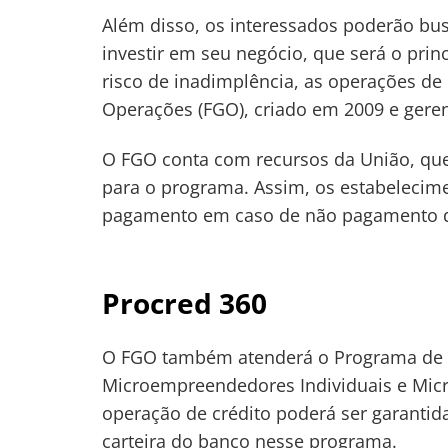
Além disso, os interessados poderão bus
investir em seu negócio, que será o pri
risco de inadimplência, as operações de
Operações (FGO), criado em 2009 e geren
O FGO conta com recursos da União, qu
para o programa. Assim, os estabelecim
pagamento em caso de não pagamento 
Procred 360
O FGO também atenderá o Programa de C
Microempreendedores Individuais e Micr
operação de crédito poderá ser garantid
carteira do banco nesse programa.