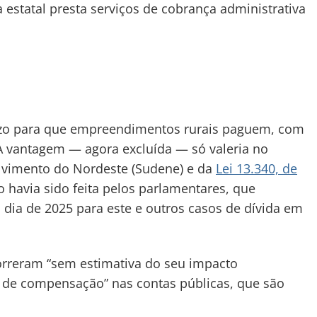
a estatal presta serviços de cobrança administrativa
zo para que empreendimentos rurais paguem, com
A vantagem — agora excluída — só valeria no
lvimento do Nordeste (Sudene) e da
Lei 13.340, de
o havia sido feita pelos parlamentares, que
 dia de 2025 para este e outros casos de dívida em
orreram “sem estimativa do seu impacto
 de compensação” nas contas públicas, que são