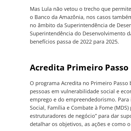
Mas Lula não vetou o trecho que permit
o Banco da Amazônia, nos casos também
no âmbito da Superintendência de Dese
Superintendência do Desenvolvimento d
benefícios passa de 2022 para 2025.
Navegação
de
s
Acredita Primeiro Passo
Post
O programa Acredita no Primeiro Passo bu
pessoas em vulnerabilidade social e ec
emprego e do empreendedorismo. Para is
Social, Família e Combate à Fome (MDS)
estruturadores de negócio” para dar sup
detalhar os objetivos, as ações e como 