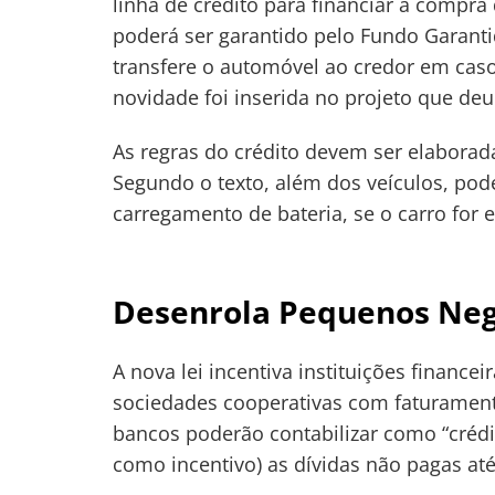
linha de crédito para financiar a comp
poderá ser garantido pelo Fundo Garanti
transfere o automóvel ao credor em caso
novidade foi inserida no projeto que deu
As regras do crédito devem ser elabora
Segundo o texto, além dos veículos, pode
carregamento de bateria, se o carro for e
Desenrola Pequenos Neg
A nova lei incentiva instituições financ
sociedades cooperativas com faturamento
bancos poderão contabilizar como “créd
como incentivo) as dívidas não pagas até