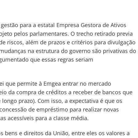
 gestão para a estatal Empresa Gestora de Ativos
jeto pelos parlamentares. O trecho retirado previa
e riscos, além de prazos e critérios para divulgação
udanças na estrutura do governo são privativas do
 argumentado que essas regras seriam
lei que permite à Emgea entrar no mercado
meio da compra de créditos a receber de bancos que
longo prazo). Com isso, a expectativa é que os
 concessão de empréstimo para realizar novas
as acessíveis para a classe média.
 bens e direitos da União, entre eles os valores a