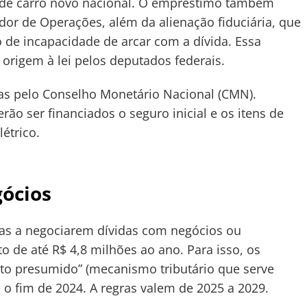
ra de carro novo nacional. O empréstimo também
dor de Operações, além da alienação fiduciária, que
 de incapacidade de arcar com a dívida. Essa
 origem à lei pelos deputados federais.
das pelo Conselho Monetário Nacional (CMN).
rão ser financiados o seguro inicial e os itens de
létrico.
ócios
eiras a negociarem dívidas com negócios ou
 de até R$ 4,8 milhões ao ano. Para isso, os
ito presumido” (mecanismo tributário que serve
 o fim de 2024. A regras valem de 2025 a 2029.