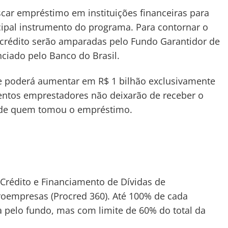
car empréstimo em instituições financeiras para
ncipal instrumento do programa. Para contornar o
 crédito serão amparadas pelo Fundo Garantidor de
ciado pelo Banco do Brasil.
e poderá aumentar em R$ 1 bilhão exclusivamente
entos emprestadores não deixarão de receber o
de quem tomou o empréstimo.
rédito e Financiamento de Dívidas de
oempresas (Procred 360). Até 100% de cada
a pelo fundo, mas com limite de 60% do total da