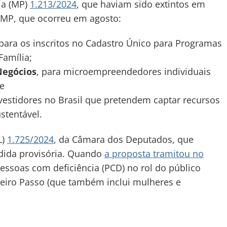
ia (MP)
1.213/2024
, que haviam sido extintos em
 MP, que ocorreu em agosto:
 para os inscritos no Cadastro Único para Programas
Família;
Negócios
, para microempreendedores individuais
e
vestidores no Brasil que pretendem captar recursos
stentável.
L)
1.725/2024
, da Câmara dos Deputados, que
dida provisória. Quando
a proposta tramitou no
pessoas com deficiência (PCD) no rol do público
meiro Passo (que também inclui mulheres e