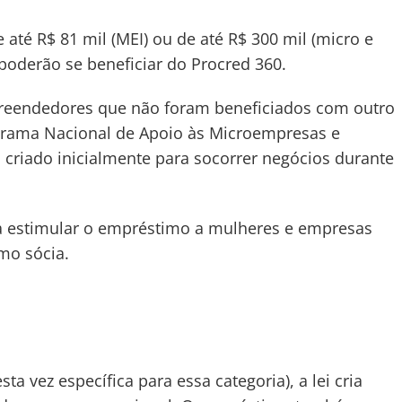
 até R$ 81 mil (MEI) ou de até R$ 300 mil (micro e
oderão se beneficiar do Procred 360.
preendedores que não foram beneficiados com outro
ograma Nacional de Apoio às Microempresas e
criado inicialmente para socorrer negócios durante
a estimular o empréstimo a mulheres e empresas
mo sócia.
a vez específica para essa categoria), a lei cria