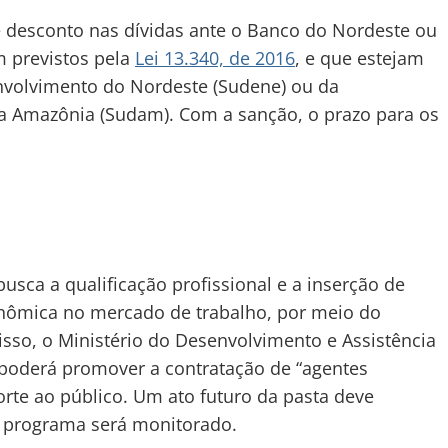
e desconto nas dívidas ante o Banco do Nordeste ou
 previstos pela
Lei 13.340, de 2016
, e que estejam
nvolvimento do Nordeste (Sudene) ou da
a Amazônia (Sudam). Com a sanção, o prazo para os
sca a qualificação profissional e a inserção de
onômica no mercado de trabalho, por meio do
so, o Ministério do Desenvolvimento e Assistência
 poderá promover a contratação de “agentes
orte ao público. Um ato futuro da pasta deve
o programa será monitorado.