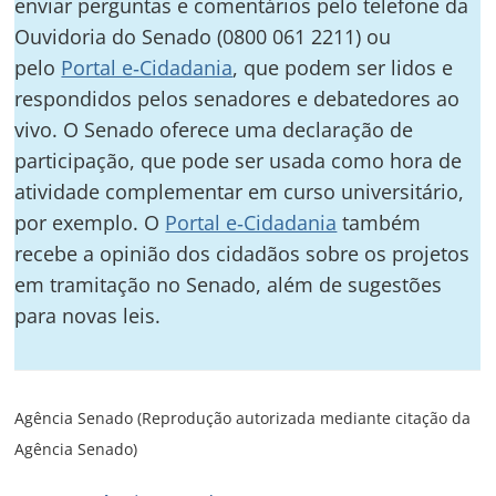
Post
enviar perguntas e comentários pelo telefone da
Ouvidoria do Senado (0800 061 2211) ou
pelo
Portal e‑Cidadania
, que podem ser lidos e
respondidos pelos senadores e debatedores ao
vivo. O Senado oferece uma declaração de
participação, que pode ser usada como hora de
atividade complementar em curso universitário,
por exemplo. O
Portal e‑Cidadania
também
recebe a opinião dos cidadãos sobre os projetos
em tramitação no Senado, além de sugestões
para novas leis.
Agência Senado (Reprodução autorizada mediante citação da
Agência Senado)