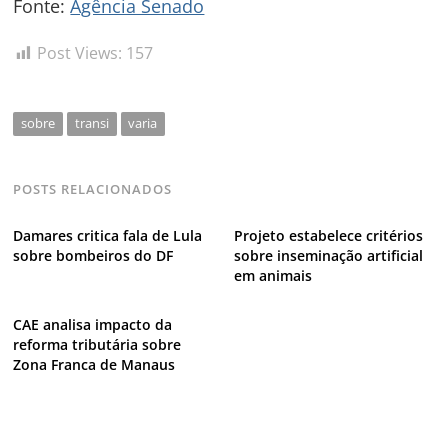
Fonte:
Agência Senado
Post Views:
157
sobre
transi
varia
POSTS RELACIONADOS
Damares critica fala de Lula
Projeto estabelece critérios
sobre bombeiros do DF
sobre inseminação artificial
em animais
CAE analisa impacto da
reforma tributária sobre
Zona Franca de Manaus