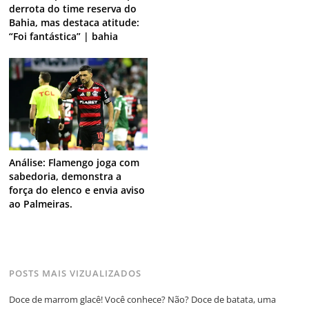
derrota do time reserva do
Bahia, mas destaca atitude:
“Foi fantástica” | bahia
Análise: Flamengo joga com
sabedoria, demonstra a
força do elenco e envia aviso
ao Palmeiras.
POSTS MAIS VIZUALIZADOS
Doce de marrom glacê! Você conhece? Não? Doce de batata, uma