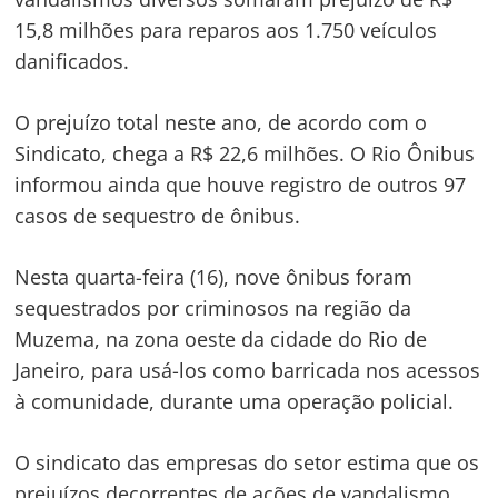
15,8 milhões para reparos aos 1.750 veículos
danificados.
O prejuízo total neste ano, de acordo com o
Sindicato, chega a R$ 22,6 milhões. O Rio Ônibus
informou ainda que houve registro de outros 97
casos de sequestro de ônibus.
Nesta quarta-feira (16), nove ônibus foram
sequestrados por criminosos na região da
Muzema, na zona oeste da cidade do Rio de
Janeiro, para usá-los como barricada nos acessos
Navegação
à comunidade, durante uma operação policial.
de
s
Post
O sindicato das empresas do setor estima que os
prejuízos decorrentes de ações de vandalismo