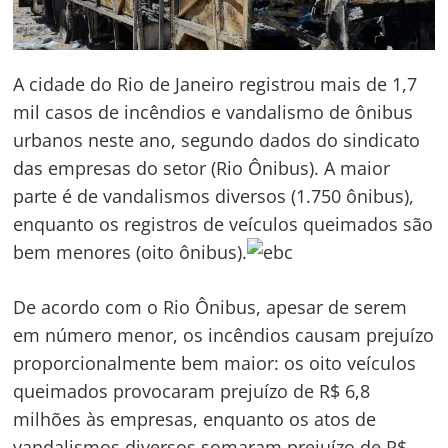
A cidade do Rio de Janeiro registrou mais de 1,7
mil casos de incêndios e vandalismo de ônibus
urbanos neste ano, segundo dados do sindicato
das empresas do setor (Rio Ônibus). A maior
parte é de vandalismos diversos (1.750 ônibus),
enquanto os registros de veículos queimados são
bem menores (oito ônibus).
De acordo com o Rio Ônibus, apesar de serem
em número menor, os incêndios causam prejuízo
proporcionalmente bem maior: os oito veículos
queimados provocaram prejuízo de R$ 6,8
milhões às empresas, enquanto os atos de
vandalismos diversos somaram prejuízo de R$