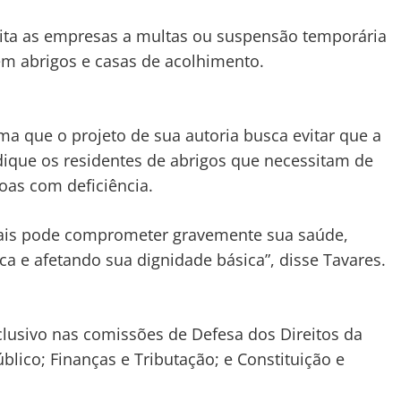
ta as empresas a multas ou suspensão temporária
 em abrigos e casas de acolhimento.
ma que o projeto de sua autoria busca evitar que a
udique os residentes de abrigos que necessitam de
oas com deficiência.
iais pode comprometer gravemente sua saúde,
a e afetando sua dignidade básica”, disse Tavares.
clusivo
nas comissões de Defesa dos Direitos da
blico; Finanças e Tributação; e Constituição e