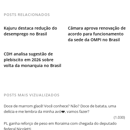
POSTS RELACIONADOS
Kajuru destaca redução do
Câmara aprova renovação de
desemprego no Brasil
acordo para funcionamento
da sede da OMPI no Brasil
CDH analisa sugestão de
plebiscito em 2026 sobre
volta da monarquia no Brasil
POSTS MAIS VIZUALIZADOS
Doce de marrom glacê! Você conhece? Não? Doce de batata, uma
delícia e me lembra da minha avó❤️, vamos fazer?
(1.030)
PL ganha reforço de peso em Roraima com chegada do deputado
federal Nicoletti