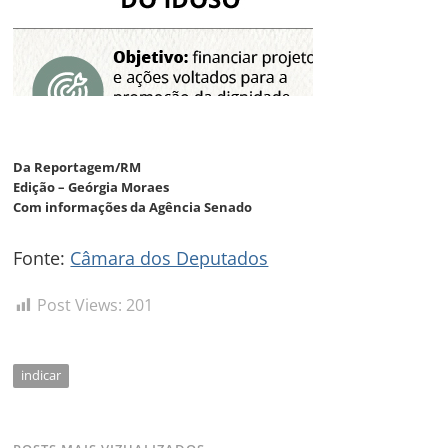
Da Reportagem/RM
Edição – Geórgia Moraes
Com informações da Agência Senado
Fonte:
Câmara dos Deputados
Post Views:
201
indicar