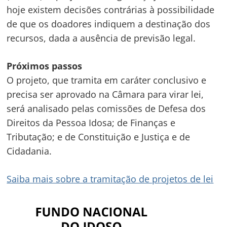
hoje existem decisões contrárias à possibilidade
de que os doadores indiquem a destinação dos
recursos, dada a ausência de previsão legal.
Próximos passos
O projeto, que tramita em
caráter conclusivo
e
Navegação
precisa ser aprovado na Câmara para virar lei,
de
s
será analisado pelas comissões de Defesa dos
Post
Direitos da Pessoa Idosa; de Finanças e
Tributação; e de Constituição e Justiça e de
Cidadania.
Saiba mais sobre a tramitação de projetos de lei