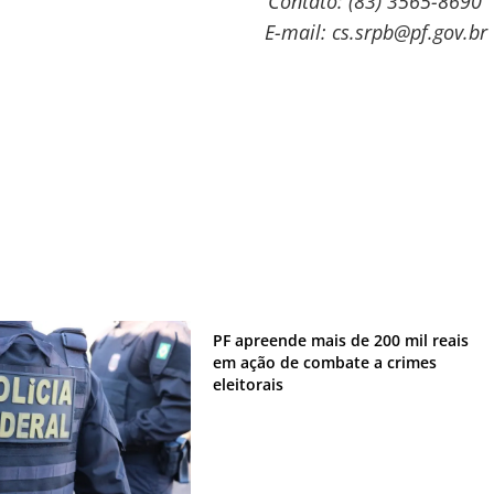
Contato: (83) 3565-8690
E-mail: cs.srpb@pf.gov.br
PF apreende mais de 200 mil reais
em ação de combate a crimes
eleitorais