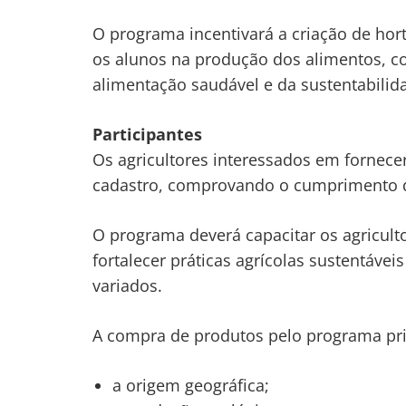
O programa incentivará a criação de hor
os alunos na produção dos alimentos, c
alimentação saudável e da sustentabilid
Participantes
Os agricultores interessados em fornec
Navegação
cadastro, comprovando o cumprimento de
de
s
O programa deverá capacitar os agriculto
Post
fortalecer práticas agrícolas sustentáve
variados.
A compra de produtos pelo programa pri
a origem geográfica;