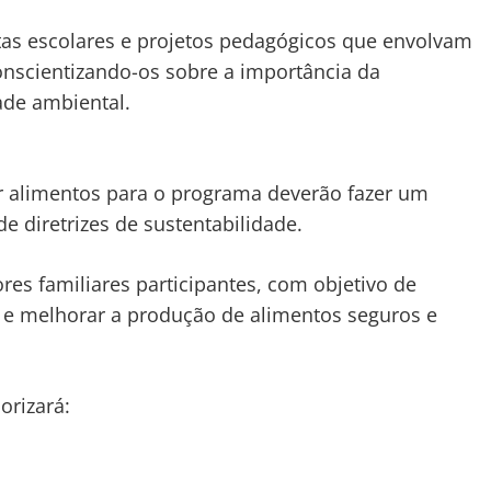
tas escolares e projetos pedagógicos que envolvam
onscientizando-os sobre a importância da
ade ambiental.
er alimentos para o programa deverão fazer um
 diretrizes de sustentabilidade.
res familiares participantes, com objetivo de
is e melhorar a produção de alimentos seguros e
orizará: