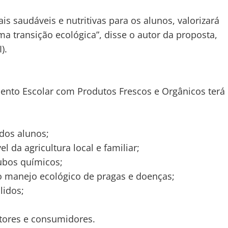
s saudáveis e nutritivas para os alunos, valorizará
ma transição ecológica”, disse o autor da proposta,
).
ento Escolar com Produtos Frescos e Orgânicos terá
dos alunos;
 da agricultura local e familiar;
ubos químicos;
ao manejo ecológico de pragas e doenças;
lidos;
utores e consumidores.