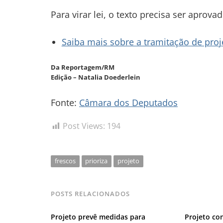
Para virar lei, o texto precisa ser aprov
Saiba mais sobre a tramitação de proje
Da Reportagem/RM
Edição – Natalia Doederlein
Fonte:
Câmara dos Deputados
Post Views:
194
frescos
prioriza
projeto
POSTS RELACIONADOS
Projeto prevê medidas para
Projeto co