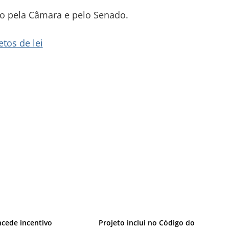
ado pela Câmara e pelo Senado.
tos de lei
ncede incentivo
Projeto inclui no Código do