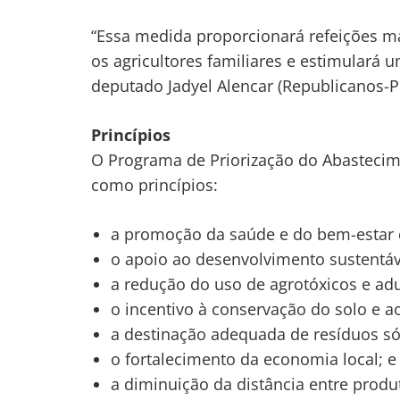
“Essa medida proporcionará refeições mai
os agricultores familiares e estimulará u
deputado Jadyel Alencar (Republicanos-PI
Princípios
O Programa de Priorização do Abastecim
como princípios:
a promoção da saúde e do bem-estar 
o apoio ao desenvolvimento sustentável
a redução do uso de agrotóxicos e ad
o incentivo à conservação do solo e 
a destinação adequada de resíduos só
o fortalecimento da economia local; e
a diminuição da distância entre prod