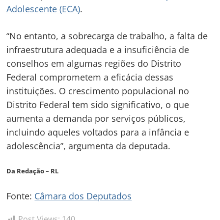
Adolescente (ECA)
.
“No entanto, a sobrecarga de trabalho, a falta de
infraestrutura adequada e a insuficiência de
conselhos em algumas regiões do Distrito
Federal comprometem a eficácia dessas
instituições. O crescimento populacional no
Distrito Federal tem sido significativo, o que
Navegação
aumenta a demanda por serviços públicos,
de
incluindo aqueles voltados para a infância e
s
adolescência”, argumenta da deputada.
Post
Da Redação – RL
Fonte:
Câmara dos Deputados
Post Views:
140