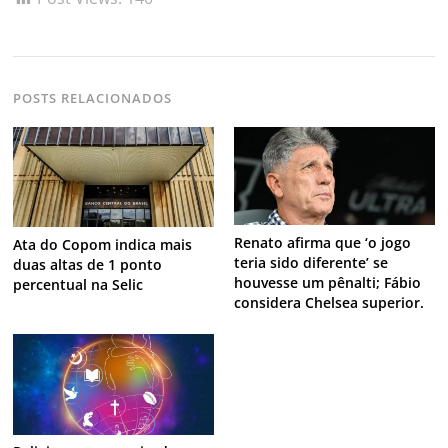
POSTS RELACIONADOS
Renato afirma que ‘o jogo
Ata do Copom indica mais
teria sido diferente’ se
duas altas de 1 ponto
houvesse um pênalti; Fábio
percentual na Selic
considera Chelsea superior.